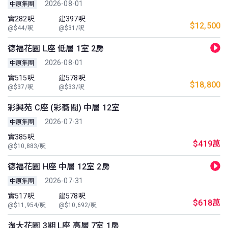
2026-08-01
中原集團
實282呎
建397呎
$12,500
@$44/呎
@$31/呎
德福花園 L座 低層 1室 2房
2026-08-01
中原集團
實515呎
建578呎
$18,800
@$37/呎
@$33/呎
彩興苑 C座 (彩蕎閣) 中層 12室
2026-07-31
中原集團
實385呎
$419萬
@$10,883/呎
德福花園 H座 中層 12室 2房
2026-07-31
中原集團
實517呎
建578呎
$618萬
@$11,954/呎
@$10,692/呎
淘大花園 3期 L座 高層 7室 1房