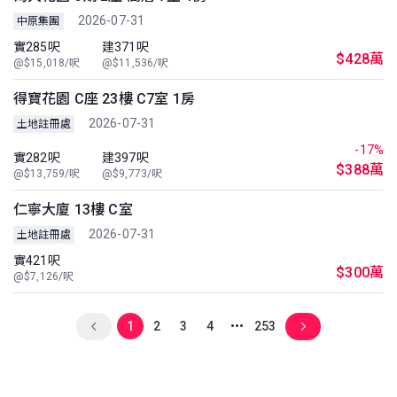
2026-07-31
中原集團
實285呎
建371呎
$428萬
@$15,018/呎
@$11,536/呎
得寶花園 C座 23樓 C7室 1房
2026-07-31
土地註冊處
-17%
實282呎
建397呎
$388萬
@$13,759/呎
@$9,773/呎
仁寧大廈 13樓 C室
2026-07-31
土地註冊處
實421呎
$300萬
@$7,126/呎
1
2
3
4
253