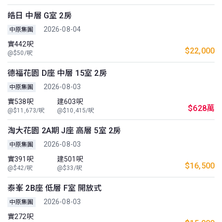
皓日 中層 G室 2房
2026-08-04
中原集團
實442呎
$22,000
@$50/呎
德福花園 D座 中層 15室 2房
2026-08-03
中原集團
實538呎
建603呎
$628萬
@$11,673/呎
@$10,415/呎
淘大花園 2A期 J座 高層 5室 2房
2026-08-03
中原集團
實391呎
建501呎
$16,500
@$42/呎
@$33/呎
泰峯 2B座 低層 F室 開放式
2026-08-03
中原集團
實272呎