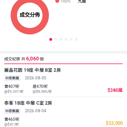
100%
九龍
6,060
成交紀錄 共
個
麗晶花園 19座 中層 B室 2房
2026-08-05
中原集團
實407呎
建470呎
$380萬
@$9,337/呎
@$8,085/呎
泰峯 1B座 中層 C室 2房
2026-08-04
中原集團
實465呎
$22,000
@$47/呎