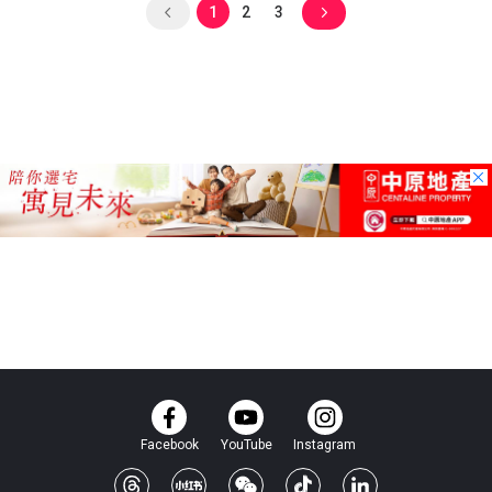
1
2
3
Facebook
YouTube
Instagram