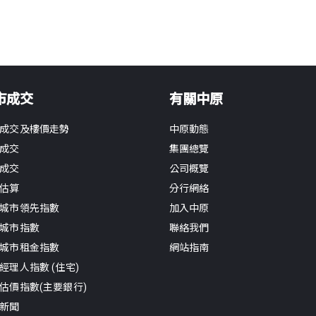
市成交
有關中原
成交及樓價走勢
中原動態
成交
集團總覽
成交
公司概覽
估算
分行網絡
城市領先指數
加入中原
城市指數
聯絡我們
城市租金指數
網站指南
經理人指數 (住宅)
估價指數(主要銀行)
新聞