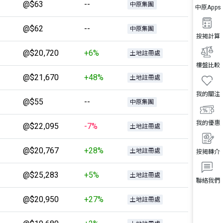
@$63
--
中原集團
中原Apps
@$62
--
中原集團
按揭計算
@$20,720
+6%
土地註冊處
樓盤比較
@$21,670
+48%
土地註冊處
我的關注
@$55
--
中原集團
我的優惠
@$22,095
-7%
土地註冊處
@$20,767
+28%
土地註冊處
按揭轉介
@$25,283
+5%
土地註冊處
聯絡我們
@$20,950
+27%
土地註冊處