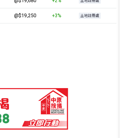
@$19,680
+2%
土地註冊處
@$19,250
+3%
土地註冊處