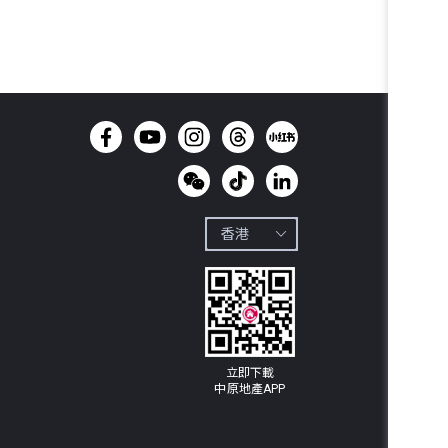
立即下載

中原地產APP