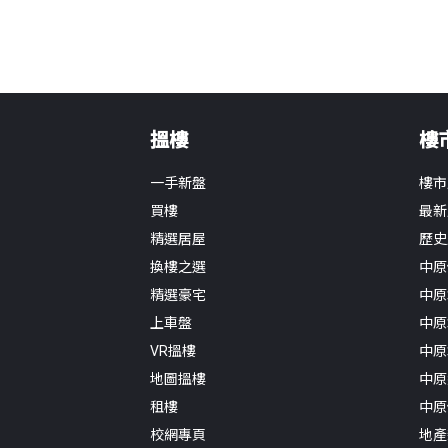
搵樓
樓
一手新盤
樓市
買樓
最新
精選居屋
歷史
換樓之選
中原
精選豪宅
中原
上車盤
中原
VR搵樓
中原
地圖搵樓
中原
租樓
中原
校網專頁
地產