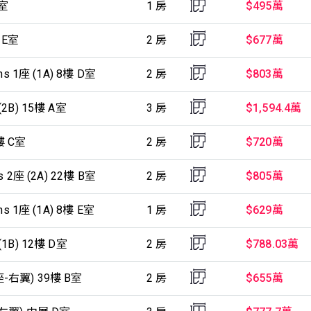
K室
1 房
$495萬
 E室
2 房
$677萬
s 1座 (1A) 8樓 D室
2 房
$803萬
2B) 15樓 A室
3 房
$1,594.4萬
樓 C室
2 房
$720萬
 2座 (2A) 22樓 B室
2 房
$805萬
s 1座 (1A) 8樓 E室
1 房
$629萬
1B) 12樓 D室
2 房
$788.03萬
-右翼) 39樓 B室
2 房
$655萬