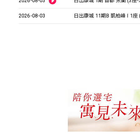
2026-08-03
日出康城 1期 首都 米蘭 (3座-
2026-08-03
日出康城 11期B 凱柏峰 I 1座 (