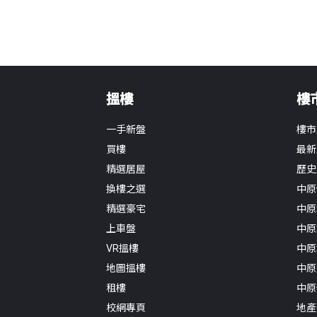
搵樓
樓
一手新盤
樓市
買樓
最新
精選居屋
歷史
換樓之選
中原
精選豪宅
中原
上車盤
中原
VR搵樓
中原
地圖搵樓
中原
租樓
中原
校網專頁
地產