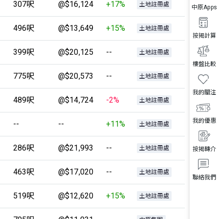
307呎
@$16,124
+17%
土地註冊處
中原Apps
496呎
@$13,649
+15%
土地註冊處
按揭計算
399呎
@$20,125
--
土地註冊處
樓盤比較
775呎
@$20,573
--
土地註冊處
我的關注
489呎
@$14,724
-2%
土地註冊處
我的優惠
--
--
+11%
土地註冊處
286呎
@$21,993
--
土地註冊處
按揭轉介
463呎
@$17,020
--
土地註冊處
聯絡我們
519呎
@$12,620
+15%
土地註冊處