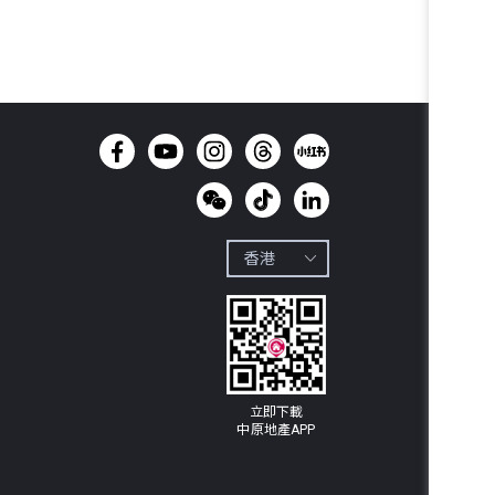
立即下載

中原地產APP