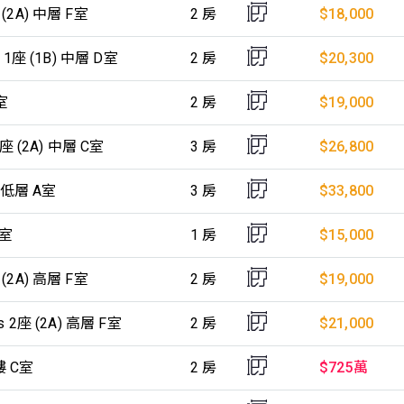
(2A) 中層 F室
2 房
$18,000
 1座 (1B) 中層 D室
2 房
$20,300
室
2 房
$19,000
2座 (2A) 中層 C室
3 房
$26,800
座 低層 A室
3 房
$33,800
M室
1 房
$15,000
(2A) 高層 F室
2 房
$19,000
 2座 (2A) 高層 F室
2 房
$21,000
樓 C室
2 房
$725萬