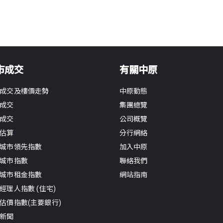
市成交
有關中原
成交及樓價走勢
中原動態
成交
集團總覽
成交
公司概覽
估算
分行網絡
城市領先指數
加入中原
城市指數
聯絡我們
城市租金指數
網站指南
經理人指數 (住宅)
估價指數(主要銀行)
新聞