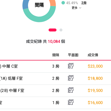
45.49%
2房
更多
成交紀錄 共
10,084
個
間隔
平面圖
成交價
) 中層 C室
3 房
$23,000
1A) 低層 F室
2 房
$18,800
(2B) 中層 F室
2 房
$19,500
室
1 房
$16,600