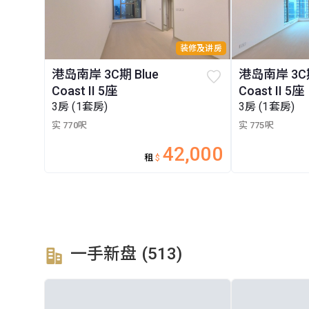
装修及讲房
港岛南岸 3C期 Blue
港岛南岸 3C期
Coast II 5座
Coast II 5座
3房 (1套房)
3房 (1套房)
实 770呎
实 775呎
42,000
租
$
一手新盘 (513)