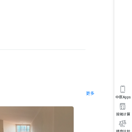
更多
中原Apps
按揭计算
楼盘比较