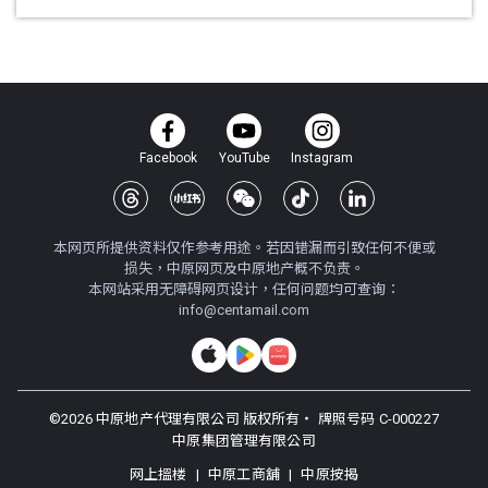
Facebook
YouTube
Instagram
本网页所提供资料仅作参考用途。若因错漏而引致任何不便或
损失，中原网页及中原地产概不负责。
本网站采用无障碍网页设计，任何问题均可查询：
info@centamail.com
©
2026
中原地产代理有限公司 版权所有・
牌照号码 C-000227
中原集团管理有限公司
网上搵楼
|
中原工商舖
|
中原按揭