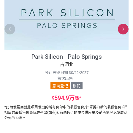
Park Silicon - Palo Springs
古洞北
预计关键日期 30/12/2027
首次出售 --
意向登记
楼花
594.9万
$
起
*
*此为发展商就此项目发出的所有价单中的最低售价/计算折扣后的最低售价 (折
扣后的最低售价会优先列出(如有)), 有关售价的单位供应量及销售情况以发展商
公佈的为准。