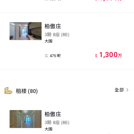
柏傲庄
3期 8座 (8B)
大围
1,300
万
实
475 呎
$
全部
租楼 (80)
柏傲庄
3期 8座 (8B)
大围