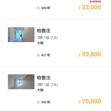
$
33800
33,000
实
509 呎
$
柏傲庄
3期 1座 (1A)
大围
33,800
实
437 呎
$
柏傲庄
3期 1座 (1A)
大围
70,000
实
945 呎
$