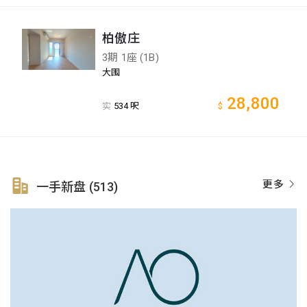
柏傲庄
3期 1座 (1B)
大围
28,800
实
534 呎
$
更多
一手新盘 (513)