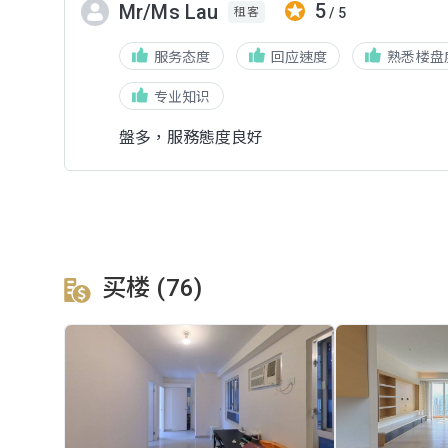
5
Mr/Ms Lau
/ 5
租客
服务态度
回应速度
熟悉楼盘
专业知识
盤多，服務態度良好
买楼 (76)