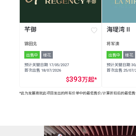
芊御
海瑅湾 II
锦田北
将军澳
出售中
楼花
出售中
楼花
预计关键日期 17/05/2027
预计关键日期 30/0
首次出售 18/07/2026
首次出售 25/07/2
393
$
万起*
*此为发展商就此项目发出的所有价单中的最低售价/计算折扣后的最低售价