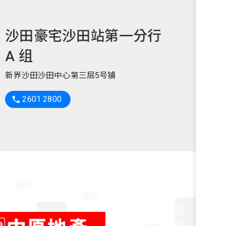
沙田豪宅沙田站第一分行
A 组
新界沙田沙田中心第三层5号铺
2601 2800
