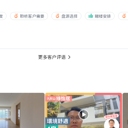
度
聆听客户需要
盘源选择
睇楼安排
更多客户评语