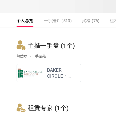
个人总览
一手推介 (513)
买楼 (76)
租楼
主推一手盘 (1个)
熟悉以下一手屋苑
BAKER
CIRCLE．
GREENWICH
租赁专家 (1个)