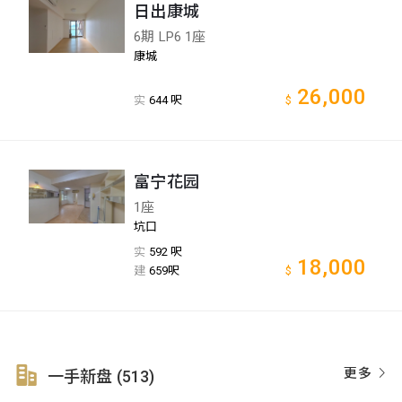
日出康城
6期 LP6 1座
康城
26,000
实
644 呎
$
富宁花园
1座
坑口
实
592 呎
18,000
建
659呎
$
更多
一手新盘 (513)