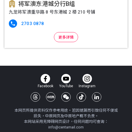
将军澳东港城分行B组
九龙将军澳重华路 8 号东港城 2 楼 210 号铺
2703 0878

更多详情
Facebook
YouTube
Instagram
本网页所提供资料仅作参考用途。若因错漏而引致任何不便或
损失，中原网页及中原地产概不负责。
本网站采用无障碍网页设计，任何问题均可查询：
info@centamail.com