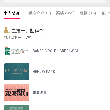
个人总览
一手推介 (513)
买楼 (355)
租楼 (15)
客户评
主推一手盘 (4个)
熟悉以下一手屋苑
BAKER CIRCLE．GREENWICH
HENLEY PARK
亲海駅 II