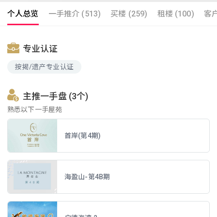
个人总览
一手推介 (513)
买楼 (259)
租楼 (100)
客户
专业认证
按揭/遗产专业认证
主推一手盘 (3个)
熟悉以下一手屋苑
首岸(第4期)
海盈山-第4B期