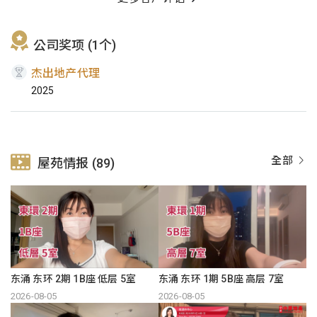
公司奖项 (1个)
杰出地产代理
2025
全部
屋苑情报 (89)
东涌 东环 2期 1B座 低层 5室
东涌 东环 1期 5B座 高层 7室
2026-08-05
2026-08-05