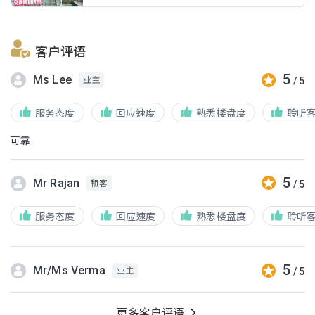
客户评语
5
Ms Lee
/ 5
业主
服务态度
回应速度
熟悉楼盘度
聆听
可靠
5
Mr Rajan
/ 5
租客
服务态度
回应速度
熟悉楼盘度
聆听
5
Mr/Ms Verma
/ 5
业主
更多客户评语