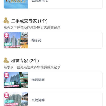
启德海湾 2
二手成交专家 (1个)
熟悉以下屋苑及达成多宗买卖成交记录
裕东苑
租赁专家 (2个)
熟悉以下屋苑及达成多宗租赁成交记录
海堤湾畔
东堤湾畔