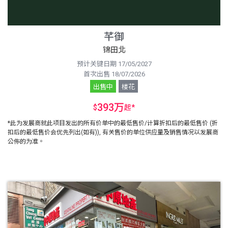
芊御
锦田北
预计关键日期 17/05/2027
首次出售 18/07/2026
出售中
楼花
393万
$
起
*
*此为发展商就此项目发出的所有价单中的最低售价/计算折扣后的最低售价 (折
扣后的最低售价会优先列出(如有)), 有关售价的单位供应量及销售情况以发展商
公佈的为准。