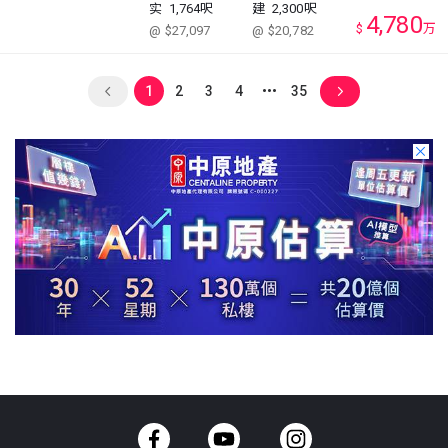
实
1,764呎
建
2,300呎
4,780
$
万
@ $27,097
@ $20,782
1
2
3
4
35