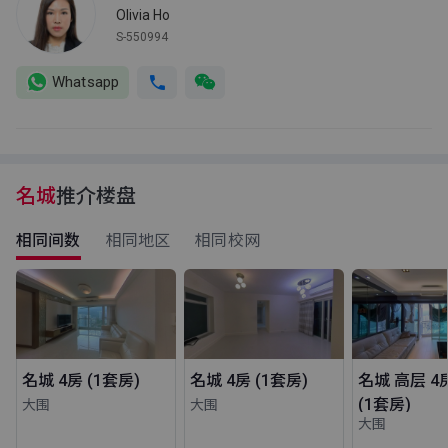
Olivia Ho
S-550994
Whatsapp
名城
推介楼盘
相同间数
相同地区
相同校网
名城 4房 (1套房)
名城 4房 (1套房)
名城 高层 4
(1套房)
大围
大围
大围