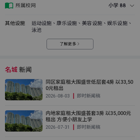
所属校网
小学 88
其他设施
运动设施、康乐设施、美容设施、娱乐设施、
泳池
了解更多
名城
新闻
同区家庭租大围盛世低层套4房 以33,50
0元租出
2026-08-03
即时新闻稿
内地家庭租大围盛荟套3房 以35,000元
租出 方便小朋友上学
2026-07-31
即时新闻稿