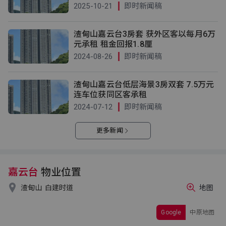
2025-10-21
即时新闻稿
渣甸山嘉云台3房套 获外区客以每月6万
元承租 租金回报1.8厘
2024-08-26
即时新闻稿
渣甸山嘉云台低层海景3房双套 7.5万元
连车位获同区客承租
2024-07-12
即时新闻稿
更多新闻
嘉云台
物业位置

渣甸山
白建时道
地图
Google
中原地图