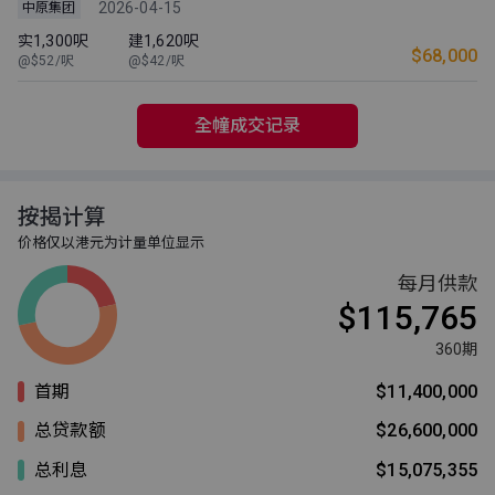
2026-04-15
中原集团
实1,300呎
建1,620呎
$68,000
@$52/呎
@$42/呎
全幢成交记录
按揭计算
价格仅以港元为计量单位显示
每月供款
$115,765
360期
首期
$11,400,000
总贷款额
$26,600,000
总利息
$15,075,355