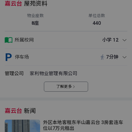
嘉云台
屋苑资料
物业座数
单位总数
8座
440
所属校网
小学 12
停车场
7分钟
管理公司
家利物业管理有限公司
了解更多
嘉云台
新闻
外区本地客租东半山嘉云台 3房套连车
位以7万元租出