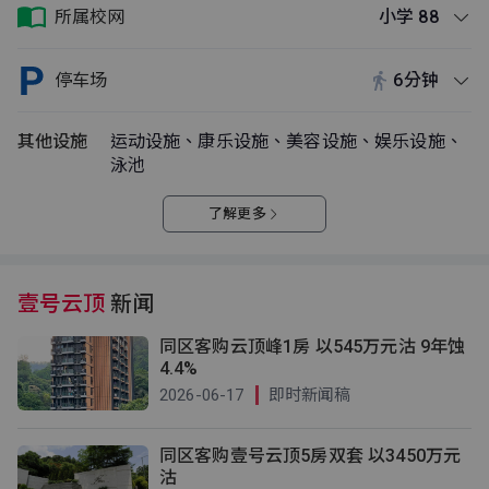
所属校网
小学 88
停车场
6分钟
其他设施
运动设施、康乐设施、美容设施、娱乐设施、
泳池
了解更多
壹号云顶
新闻
同区客购云顶峰1房 以545万元沽 9年蚀
4.4%
2026-06-17
即时新闻稿
同区客购壹号云顶5房双套 以3450万元
沽