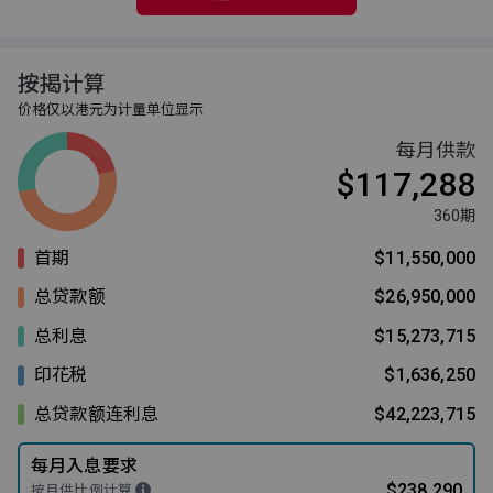
按揭计算
价格仅以港元为计量单位显示
每月供款
$117,288
360期
首期
$11,550,000
总贷款额
$26,950,000
总利息
$15,273,715
印花税
$1,636,250
总贷款额连利息
$42,223,715
每月入息要求
$238,290
按月供比例计算