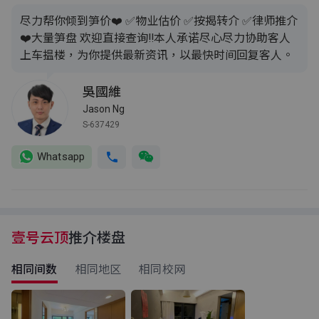
尽力帮你倾到笋价❤️ ✅️物业估价 ✅️按揭转介 ✅️律师推介
❤️大量笋盘 欢迎直接查询‼️本人承诺尽心尽力协助客人
上车揾楼，为你提供最新资讯，以最快时间回复客人。
吳國維
Jason Ng
S-637429
Whatsapp
壹号云顶
推介楼盘
相同间数
相同地区
相同校网