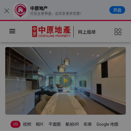
中原地产
开启
×
尽览全港笋盘，会员享更多优惠！
网上搵楼
VR
视频
相片
平面图
航拍VR
街景
Google 地图