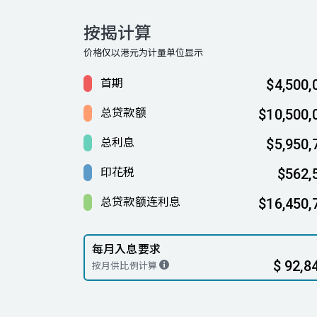
按揭计算
价格仅以港元为计量单位显示
首期
$4,500,
总贷款额
$10,500,
总利息
$5,950,
印花税
$562,
总贷款额连利息
$16,450,
每月入息要求
$ 92,8
按月供比例计算