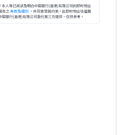
 / 本人等已阅读及明白中国银行(香港)有限公司的即时物业
服务之
条款及细则
，并同意受其约束。此即时物业估值服
中国银行(香港)有限公司委托第三方提供，仅供参考。