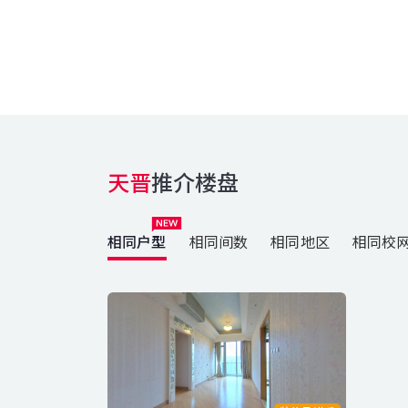
天晋
推介楼盘
相同户型
相同间数
相同地区
相同校