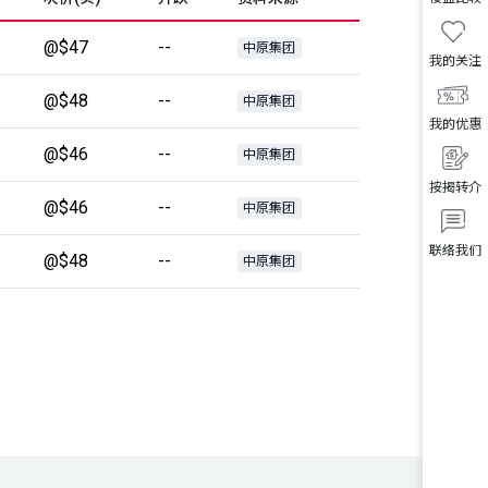
@$47
--
中原集团
我的关注
@$48
--
中原集团
我的优惠
@$46
--
中原集团
按揭转介
@$46
--
中原集团
联络我们
@$48
--
中原集团