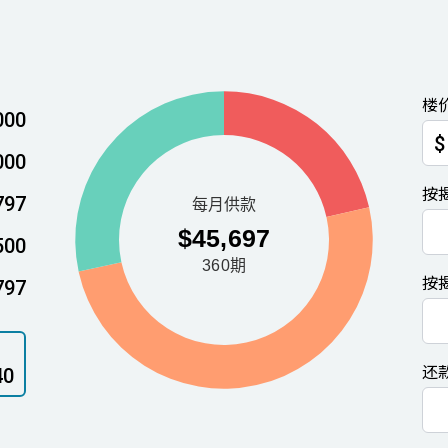
楼
000
$
000
按
797
500
按
797
还
40