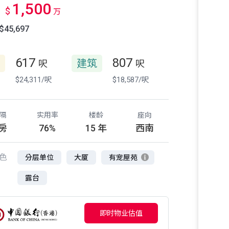
1,500
$
万
45,697
617
807
建筑
呎
呎
$24,311/呎
$18,587/呎
隔
实用率
楼龄
座向
 房
76%
15 年
西南
色
分层单位
大厦
有宠屋苑
露台
即时物业估值