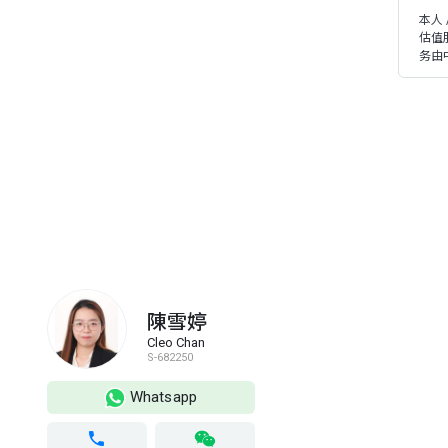
本人
估值
务由
陳雪婷
Cleo Chan
S-682250
Whatsapp