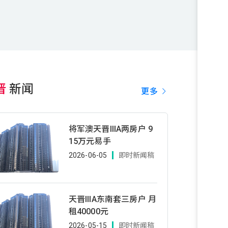
晋
新闻
更多
将军澳天晋IIIA两房户 9
15万元易手
2026-06-05
即时新闻稿
天晋IIIA东南套三房户 月
租40000元
2026-05-15
即时新闻稿