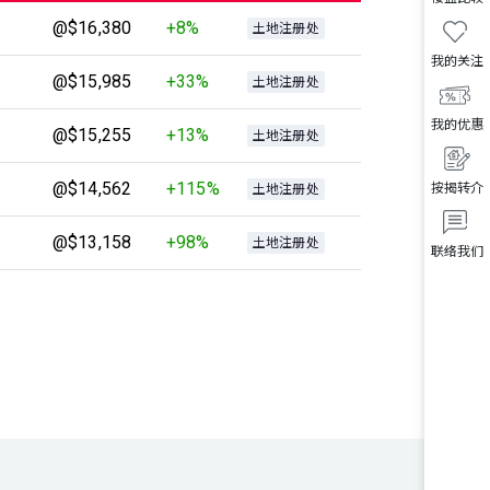
@$16,380
+8%
土地注册处
我的关注
@$15,985
+33%
土地注册处
我的优惠
@$15,255
+13%
土地注册处
@$14,562
+115%
按揭转介
土地注册处
@$13,158
+98%
土地注册处
联络我们