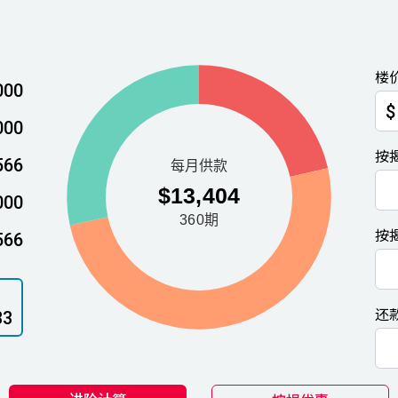
楼
000
$
000
按
566
000
按
566
还
33