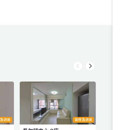
及讲房
装修及讲房