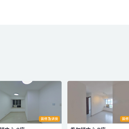
装修及讲房
装修