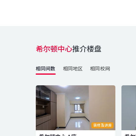
希尔顿中心
推介楼盘
相同间数
相同地区
相同校网
装修及讲房