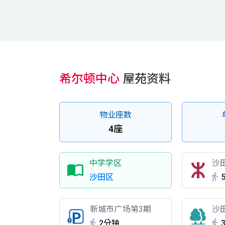
希尔顿中心
屋苑资料
物业座数
4座
中学学区
沙
沙田区
新城市广场第3期
沙
2分钟