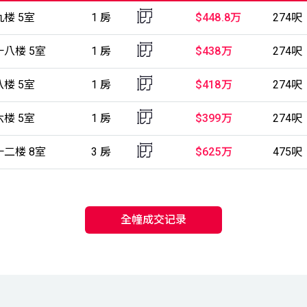
楼 5室
1 房
$448.8万
274呎
十八楼 5室
1 房
$438万
274呎
楼 5室
1 房
$418万
274呎
楼 5室
1 房
$399万
274呎
十二楼 8室
3 房
$625万
475呎
全幢成交记录