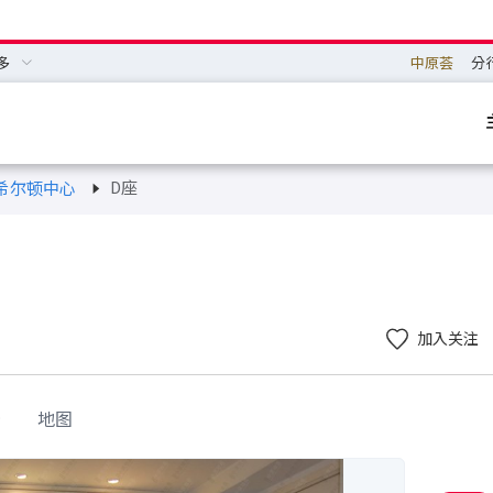
多
中原荟
分
D座
希尔顿中心
加入关注
景
地图