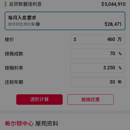
总贷款额连利息
$5,044,910
每月入息要求
$28,471
按月供比例计算
楼价
$
万
按揭成数
%
按揭利率
%
还款年期
年
进阶计算
按揭优惠
希尔顿中心
屋苑资料