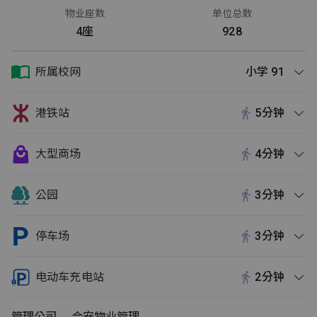
物业座数
单位总数
4座
928
所属校网
小学 91
港铁站
5分钟
大型商场
4分钟
公园
3分钟
停车场
3分钟
电动车充电站
2分钟
管理公司
合安物业管理