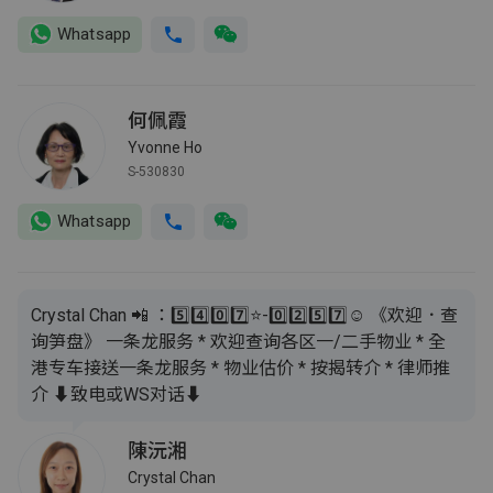
Whatsapp
何佩霞
Yvonne Ho
S-530830
Whatsapp
Crystal Chan 📲 ：5️⃣4️⃣0️⃣7️⃣⭐️-0️⃣2️⃣5️⃣7️⃣☺️ 《欢迎．查
询笋盘》 一条龙服务 * 欢迎查询各区一/二手物业 * 全
港专车接送一条龙服务 * 物业估价 * 按揭转介 * 律师推
介 ⬇️致电或WS对话⬇️
陳沅湘
Crystal Chan