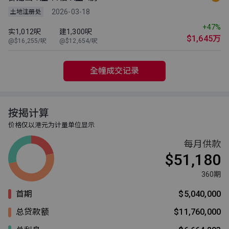
2026-03-18
土地注册处
+47%
实1,012呎
建1,300呎
$1,645万
@$16,255/呎
@$12,654/呎
全幢成交记录
按揭计算
价格仅以港元为计量单位显示
每月供款
$51,180
360期
首期
$5,040,000
总贷款额
$11,760,000