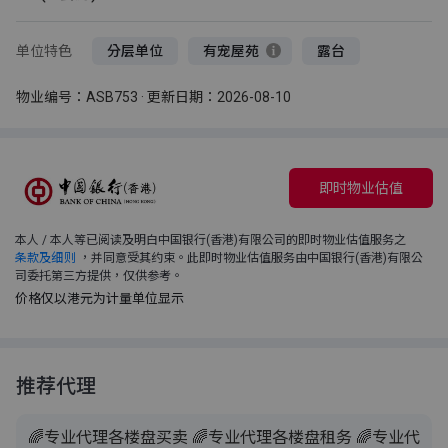
单位特色
分层单位
有宠屋苑
露台
物业编号：ASB753 · 更新日期：2026-08-10
即时物业估值
本人 / 本人等已阅读及明白中国银行(香港)有限公司的即时物业估值服务之
条款及细则
，并同意受其约束。此即时物业估值服务由中国银行(香港)有限公
司委托第三方提供，仅供参考。
价格仅以港元为计量单位显示
推荐代理
🌈专业代理各楼盘买卖 🌈专业代理各楼盘租务 🌈专业代