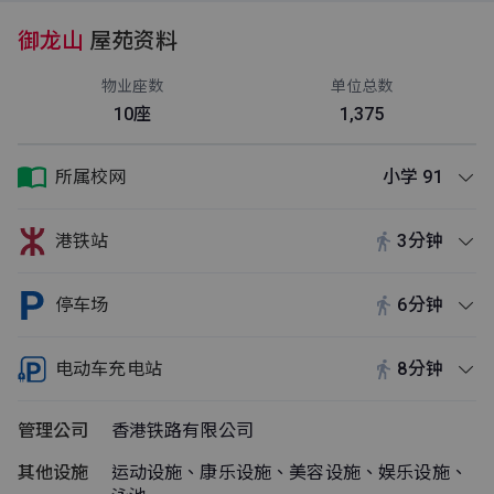
御龙山
屋苑资料
物业座数
单位总数
10座
1,375
所属校网
小学 91
港铁站
3分钟
停车场
6分钟
电动车充电站
8分钟
管理公司
香港铁路有限公司
其他设施
运动设施、康乐设施、美容设施、娱乐设施、