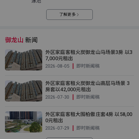
泳池
了解更多
御龙山
新闻
外区家庭客租火炭御龙山马场景3房 以3
7,000元租出
2026-08-05
即时新闻稿
外区家庭客租火炭御龙山高层马场景 3
房套以42,000元租出
2026-07-30
即时新闻稿
外区家庭客租大围柏傲庄套4房 以58,00
0元租出
2026-07-29
即时新闻稿