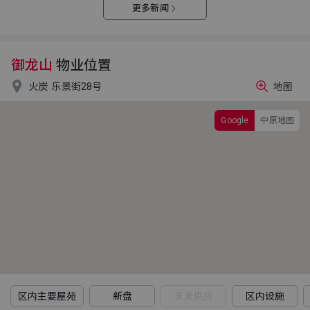
更多新闻
御龙山
物业位置

火炭
乐景街28号
地图
Google
中原地图
区内主要屋苑
新盘
未来供应
区内设施