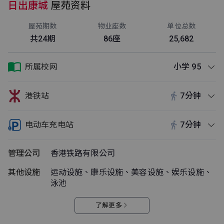
日出康城
屋苑资料
屋苑期数
物业座数
单位总数
共24期
86座
25,682
所属校网
小学 95
港铁站
7分钟
电动车充电站
7分钟
管理公司
香港铁路有限公司
其他设施
运动设施、康乐设施、美容设施、娱乐设施、
泳池
了解更多