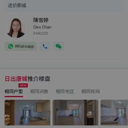
还价即成
陳雪婷
Cleo Chan
S-682250
Whatsapp
日出康城
推介楼盘
相同户型
相同间数
相同地区
相同校网