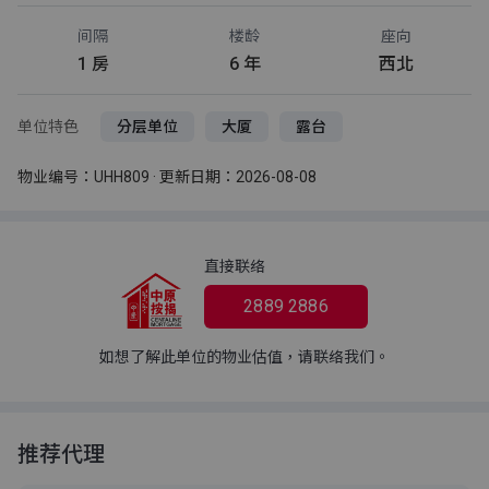
间隔
楼龄
座向
1 房
6 年
西北
单位特色
分层单位
大厦
露台
物业编号：UHH809 · 更新日期：2026-08-08
直接联络
2889 2886
如想了解此单位的物业估值，请联络我们。
推荐代理