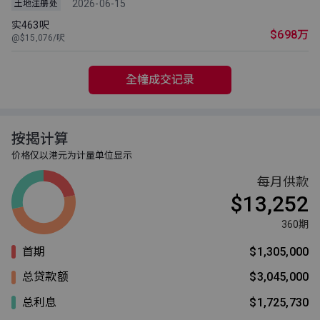
2026-06-15
土地注册处
实463呎
$698万
@$15,076/呎
全幢成交记录
按揭计算
价格仅以港元为计量单位显示
每月供款
$13,252
360期
首期
$1,305,000
总贷款额
$3,045,000
总利息
$1,725,730