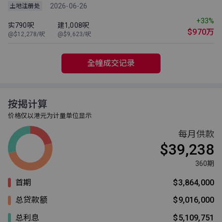
2026-06-26
土地注册处
+33%
实790呎
建1,008呎
$970万
@$12,278/呎
@$9,623/呎
全幢成交记录
按揭计算
价格仅以港元为计量单位显示
每月供款
$39,238
360期
首期
$3,864,000
总贷款额
$9,016,000
总利息
$5,109,751