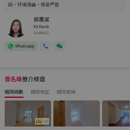
段，环境清幽，保安严密
郭惠潔
Kit Kwok
S-549822
Whatsapp
晋名峰
推介楼盘
相同间数
相同地区
相同校网