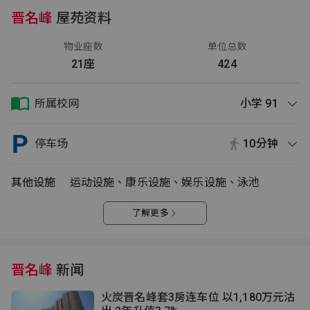
晋名峰
屋苑资料
物业座数
单位总数
21座
424
所属校网
小学 91
停车场
10分钟
其他设施
运动设施、康乐设施、娱乐设施、泳池
了解更多
晋名峰
新闻
火炭晋名峰套3房连车位 以1,180万元沽