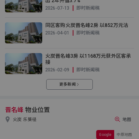
出 2年升值3.7%
2026-07-13
即时新闻稿
同区客购火炭晋名峰2房 以852万元沽
2026-04-01
即时新闻稿
火炭晋名峰3房 以1168万元获外区客承
接
2026-02-09
即时新闻稿
更多新闻
晋名峰
物业位置

火炭
乐葵径
地图
Google
中原地图