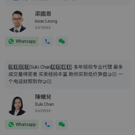
梁國恩
Issac Leung
S-576593
Whatsapp
6️⃣5️⃣9️⃣8️⃣Suki Chan2️⃣4️⃣1️⃣7️⃣ 多年经验专业代理 最多
成交量得奖者 买卖经验丰富 助你买到低价笋盘🤝🏻 一
个电话就帮到你🤝🏻
陳幗兒
Suki Chan
S-629533
Whatsapp