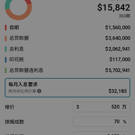
$15,842
360期
首期
$1,560,000
总贷款额
$3,640,000
总利息
$2,062,941
印花税
$117,000
总贷款额连利息
$5,702,941
每月入息要求
$32,185
按月供比例计算
楼价
$
万
按揭成数
%