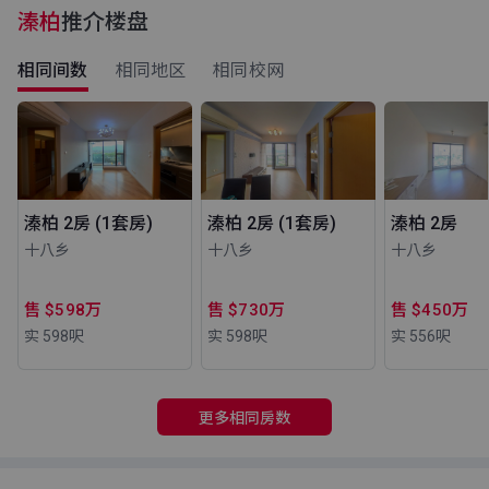
溱柏
推介楼盘
相同间数
相同地区
相同校网
溱柏 2房 (1套房)
溱柏 2房 (1套房)
溱柏 2房
十八乡
十八乡
十八乡
售 $598万
售 $730万
售 $450万
实 598
呎
实 598
呎
实 556
呎
更多相同房数