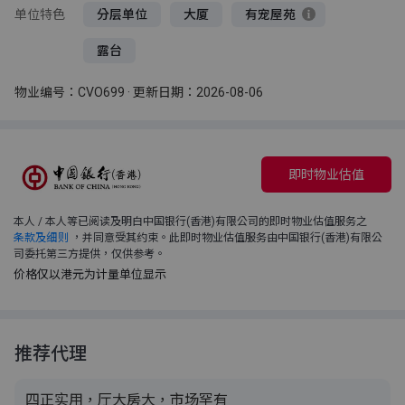
单位特色
分层单位
大厦
有宠屋苑
露台
物业编号：CVO699 · 更新日期：2026-08-06
即时物业估值
本人 / 本人等已阅读及明白中国银行(香港)有限公司的即时物业估值服务之
条款及细则
，并同意受其约束。此即时物业估值服务由中国银行(香港)有限公
司委托第三方提供，仅供参考。
价格仅以港元为计量单位显示
推荐代理
四正实用，厅大房大，市场罕有