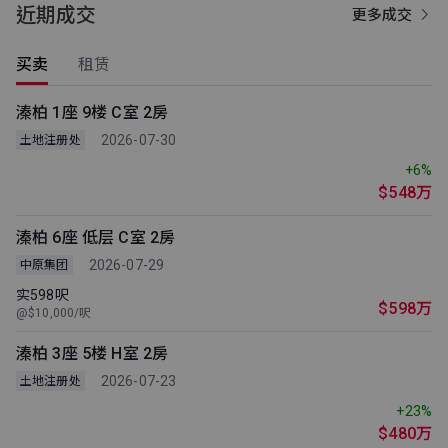
近期成交
更多成交
买卖
租赁
溱柏 1座 9楼 C室 2房
2026-07-30
土地注册处
+6%
$548万
溱柏 6座 低层 C室 2房
2026-07-29
中原集团
实598呎
$598万
@$10,000/呎
溱柏 3座 5楼 H室 2房
2026-07-23
土地注册处
+23%
$480万