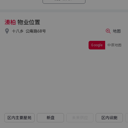
溱柏
物业位置

十八乡
公庵路68号
地图
Google
中原地图
区内主要屋苑
新盘
未来供应
区内设施