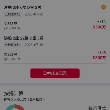
溱柏 3座 6楼 D室 2房
2026-07-20
土地注册处
+31%
实533呎
$500万
@$9,381/呎
溱柏 2座 22楼 D室 3房
2026-07-16
土地注册处
-13%
实952呎
$800万
@$8,403/呎
全幢成交记录
按揭计算
价格仅以港元为计量单位显示
每月供款