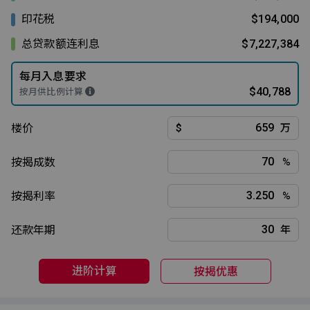
印花税
$194,000
总贷款额连利息
$7,227,384
每月入息要求
$40,788
按月供比例计算
楼价
$
万
按揭成数
%
按揭利率
%
还款年期
年
进阶计算
按揭优惠