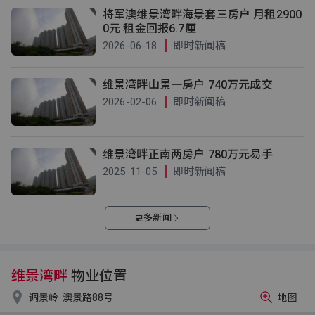
将军澳维景湾畔海景套三房户 月租2900
0元 租金回报6.7厘
2026-06-18
即时新闻稿
维景湾畔山景一房户 740万元成交
2026-02-06
即时新闻稿
维景湾畔正南两房户 780万元易手
2025-11-05
即时新闻稿
更多新闻
维景湾畔
物业位置

调景岭
澳景路88号
地图