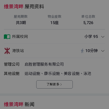
维景湾畔
屋苑资料
屋苑期数
物业座数
单位总数
共3期
15座
5,726
所属校网
小学 95
港铁站
10分钟
管理公司
启胜管理服务有限公司
其他设施
运动设施、康乐设施、美容设施、泳池
了解更多
维景湾畔
新闻