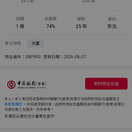
$47/呎
$35/呎
间隔
实用率
楼龄
座向
1 房
74%
25 年
东北
单位特色
大厦
物业编号：SAP903 · 更新日期：2026-08-07
即时物业估值
本人 / 本人等已阅读及明白中国银行(香港)有限公司的即时物业估值服务之
条款及细则
，并同意受其约束。此即时物业估值服务由中国银行(香港)有限公
司委托第三方提供，仅供参考。
价格仅以港元为计量单位显示