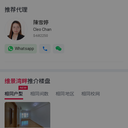
推荐代理
陳雪婷
Cleo Chan
S-682250
Whatsapp
维景湾畔
推介楼盘
相同户型
相同间数
相同地区
相同校网