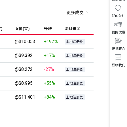
更多成交
我的关注
)
呎价(实)
升跌
资料来源
我的优惠
@$10,053
+192%
土地注册处
按揭转介
@$9,392
+17%
土地注册处
联络我们
@$8,272
-27%
土地注册处
@$8,995
+55%
土地注册处
@$11,401
+84%
土地注册处