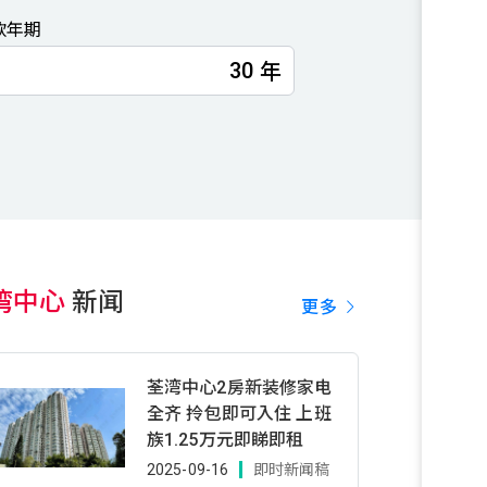
款年期
年
湾中心
新闻
更多
荃湾中心2房新装修家电
全齐 拎包即可入住 上班
族1.25万元即睇即租
2025-09-16
即时新闻稿