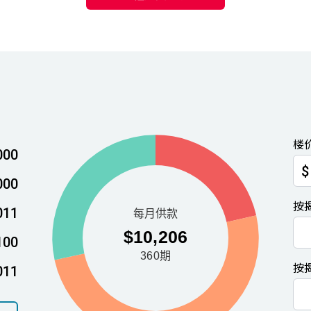
楼
000
$
000
按
011
100
按
011