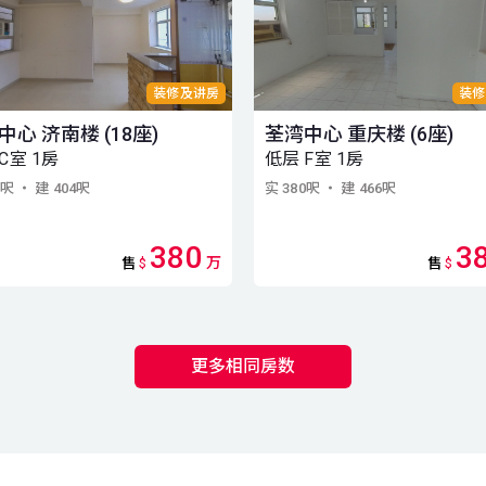
装修及讲房
装修
中心 济南楼 (18座)
荃湾中心 重庆楼 (6座)
C室 1房
低层 F室 1房
9呎
・ 建 404呎
实 380呎
・ 建 466呎
380
3
万
售
$
售
$
更多相同房数