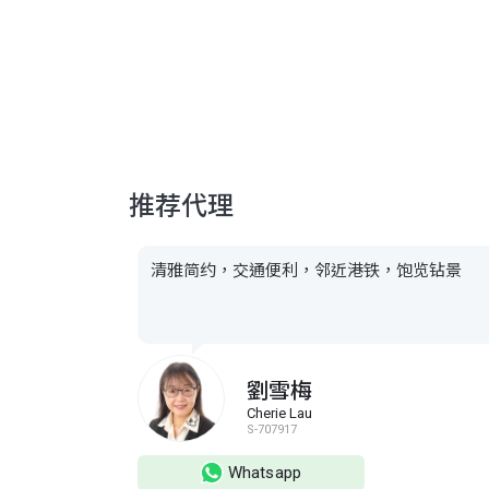
推荐代理
清雅简约，交通便利，邻近港铁，饱览钻景
劉雪梅
Cherie Lau
S-707917
Whatsapp