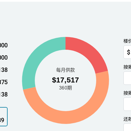
楼
000
$
000
按
138
375
按
138
还
89