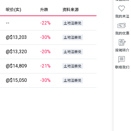
呎价(实)
升跌
资料来源
我的关注
--
-22%
土地注册处
我的优惠
@$13,203
-30%
土地注册处
按揭转介
@$13,320
-20%
土地注册处
@$14,809
-21%
土地注册处
联络我们
@$15,050
-30%
土地注册处