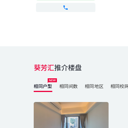
葵芳汇
推介楼盘
相同户型
相同间数
相同地区
相同校