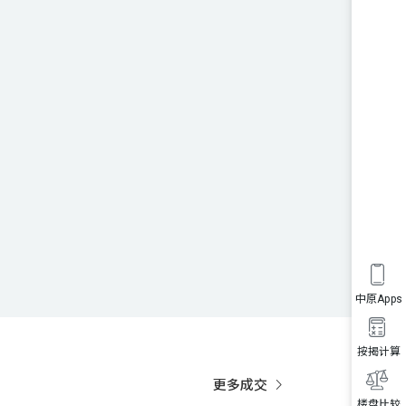
中原Apps
按揭计算
更多成交
楼盘比较