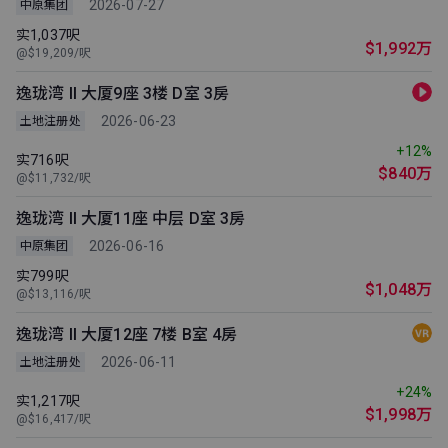
2026-07-27
中原集团
实1,037呎
$1,992万
@$19,209/呎
逸珑湾 ll 大厦9座 3楼 D室 3房
2026-06-23
土地注册处
+12%
实716呎
$840万
@$11,732/呎
逸珑湾 ll 大厦11座 中层 D室 3房
2026-06-16
中原集团
实799呎
$1,048万
@$13,116/呎
逸珑湾 ll 大厦12座 7楼 B室 4房
2026-06-11
土地注册处
+24%
实1,217呎
$1,998万
@$16,417/呎