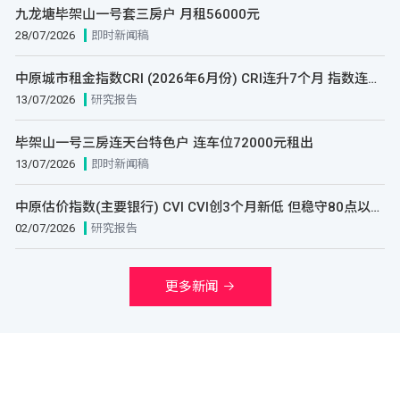
九龙塘毕架山一号套三房户 月租56000元
28/07/2026
即时新闻稿
中原城市租金指数CRI (2026年6月份) CRI连升7个月 指数连续5个月破顶 上半年租金上升3.87% 创9年以来最大半年度升幅
13/07/2026
研究报告
毕架山一号三房连天台特色户 连车位72000元租出
13/07/2026
即时新闻稿
中原估价指数(主要银行) CVI CVI创3个月新低 但稳守80点以上 上半年143个CCL屋苑估价全线上升 港九市区超过两成屋苑半年升逾15%
02/07/2026
研究报告
更多新闻