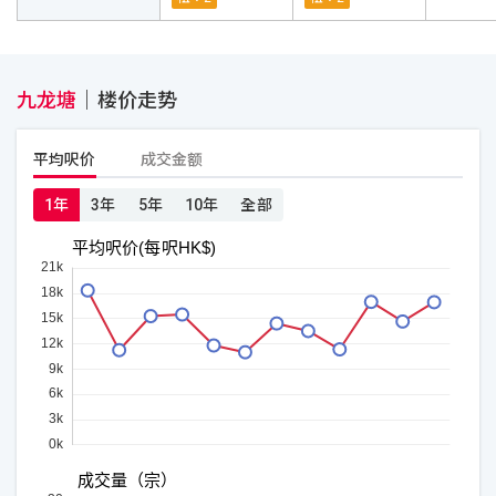
九龙塘
｜
楼价走势
平均呎价
成交金额
1年
3年
5年
10年
全部