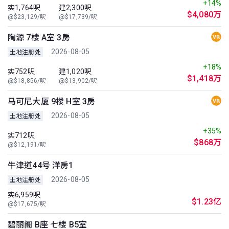
+14%
实1,764呎
建2,300呎
$4,080万
@$23,129/呎
@$17,739/呎
陶源 7楼 A室 3房
2026-08-05
土地注册处
+18%
实752呎
建1,020呎
$1,418万
@$18,856/呎
@$13,902/呎
马可尼大厦 9楼 H室 3房
2026-08-05
土地注册处
+35%
实712呎
$868万
@$12,191/呎
牛津道44号 洋房1
2026-08-05
土地注册处
实6,959呎
$1.23亿
@$17,675/呎
碧丽阁 B座 七楼 B5室