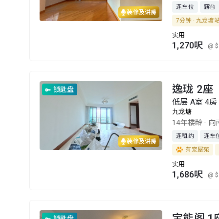
连车位
露台
装修及讲房
7分钟 · 九龙塘
实用
1,270呎
@ $
逸珑 2座
锁匙盘
低层 A室 4房 
九龙塘
14年楼龄
·
向
连租约
连车
装修及讲房
有宠屋苑
实用
1,686呎
@ $
宝能阁 1
锁匙盘