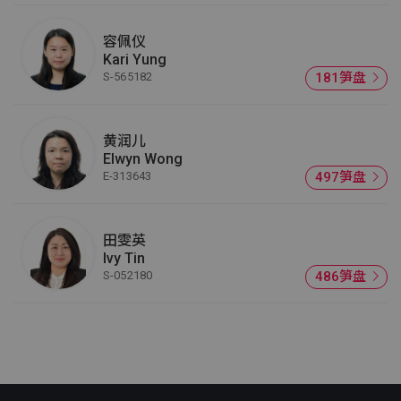
容佩仪
Kari Yung
S-565182
181笋盘
黄润儿
Elwyn Wong
E-313643
497笋盘
田雯英
Ivy Tin
S-052180
486笋盘