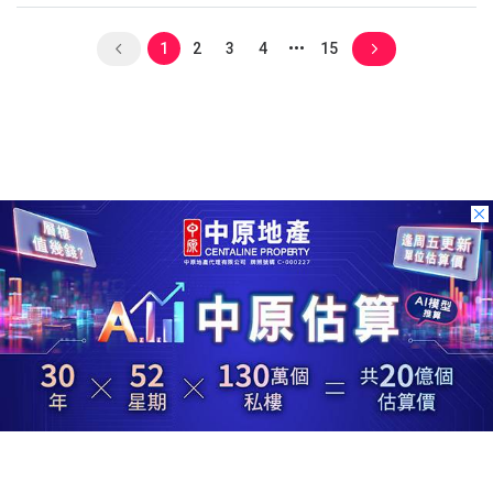
1
2
3
4
15