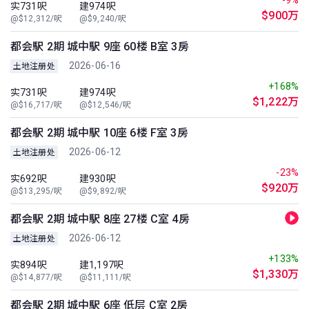
-9%
实731呎
建974呎
$900万
@$12,312/呎
@$9,240/呎
都会駅 2期 城中駅 9座 60楼 B室 3房
2026-06-16
土地注册处
+168%
实731呎
建974呎
$1,222万
@$16,717/呎
@$12,546/呎
都会駅 2期 城中駅 10座 6楼 F室 3房
2026-06-12
土地注册处
-23%
实692呎
建930呎
$920万
@$13,295/呎
@$9,892/呎
都会駅 2期 城中駅 8座 27楼 C室 4房
2026-06-12
土地注册处
+133%
实894呎
建1,197呎
$1,330万
@$14,877/呎
@$11,111/呎
都会駅 2期 城中駅 6座 低层 C室 2房