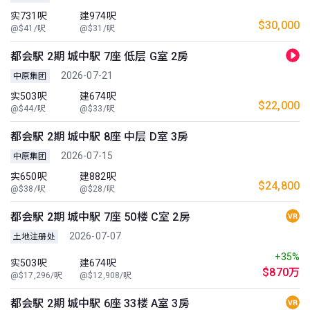
实731呎
建974呎
$30,000
@$41/呎
@$31/呎
都会駅 2期 城中駅 7座 低层 G室 2房
2026-07-21
中原集团
实503呎
建674呎
$22,000
@$44/呎
@$33/呎
都会駅 2期 城中駅 8座 中层 D室 3房
2026-07-15
中原集团
实650呎
建882呎
$24,800
@$38/呎
@$28/呎
都会駅 2期 城中駅 7座 50楼 C室 2房
2026-07-07
土地注册处
+35%
实503呎
建674呎
$870万
@$17,296/呎
@$12,908/呎
都会駅 2期 城中駅 6座 33楼 A室 3房