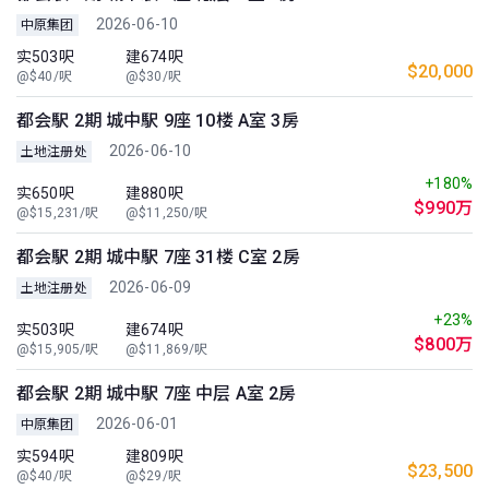
2026-06-10
中原集团
实503呎
建674呎
$20,000
@$40/呎
@$30/呎
都会駅 2期 城中駅 9座 10楼 A室 3房
2026-06-10
土地注册处
+180%
实650呎
建880呎
$990万
@$15,231/呎
@$11,250/呎
都会駅 2期 城中駅 7座 31楼 C室 2房
2026-06-09
土地注册处
+23%
实503呎
建674呎
$800万
@$15,905/呎
@$11,869/呎
都会駅 2期 城中駅 7座 中层 A室 2房
2026-06-01
中原集团
实594呎
建809呎
$23,500
@$40/呎
@$29/呎