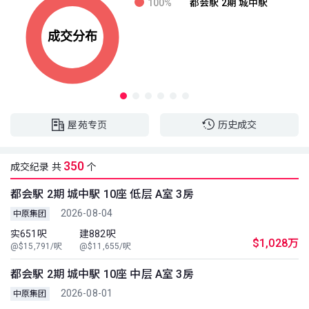
100%
都会駅 2期 城中駅
屋苑专页
历史成交
350
成交纪录 共
个
都会駅 2期 城中駅 10座 低层 A室 3房
2026-08-04
中原集团
实651呎
建882呎
$1,028万
@$15,791/呎
@$11,655/呎
都会駅 2期 城中駅 10座 中层 A室 3房
2026-08-01
中原集团