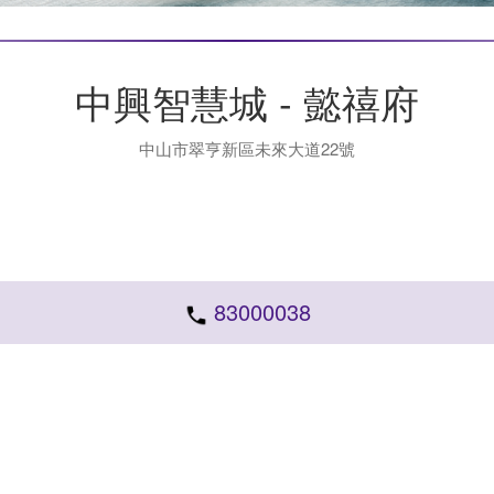
中興智慧城 - 懿禧府
中山市翠亨新區未來大道22號
83000038