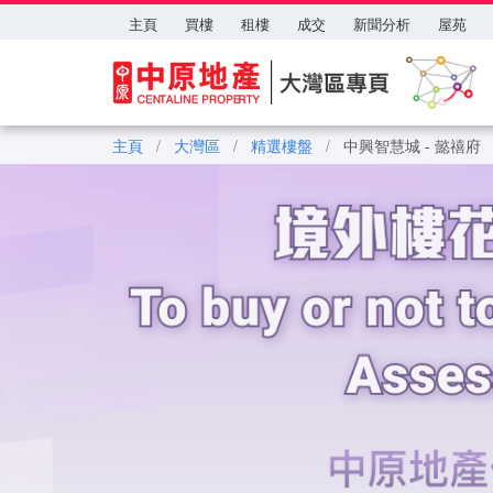
主頁
買樓
租樓
成交
新聞分析
屋苑
主頁
/
大灣區
/
精選樓盤
/
中興智慧城 - 懿禧府