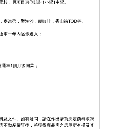
學校，另項目東側規劃1小學1中學。
，麥當勞，聖淘沙，囍咖啡，香山站TOD等。
通車一年內逐步遷入；
道通車1個月後開業；
料及文件。如有疑問，請在作出購買決定前尋求獨
房不動產權証後，將獲得商品房之房屋所有權及其