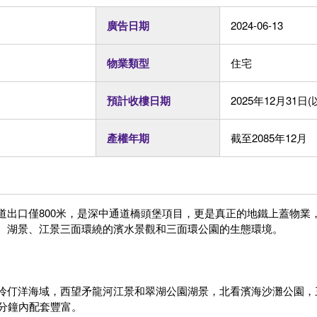
廣告日期
2024-06-13
物業類型
住宅
預計收樓日期
2025年12月31
產權年期
截至2085年12月
道出口僅800米，是深中通道橋頭堡項目，更是真正的地鐵上蓋物業
、湖景、江景三面環繞的濱水景觀和三面環公園的生態環境。
伶仃洋海域，西望矛龍河江景和翠湖公園湖景，北看濱海沙灘公園，
0分鐘內配套豐富。