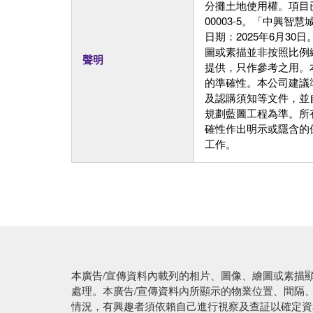
分攤土地使用權。項目已取得
00003-5。「中興
日期：2025年6月3
圖或素描並非按照比例
聲明
提供，只作參考之用。
的準確性。本公司建議
及認購須知等文件，並
規劃藍圖工程為準。所
確性作出明示或隱含的
工作。
本廣告/宣傳資料內載列的相片、圖像、繪圖或素描
處理。本廣告/宣傳資料內所顯示的物業位置、間隔
情況，有興趣者須依賴自己進行視察及查証以確定資