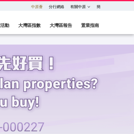
中原薈
分行網絡
有關中原
簡
銷活動
大灣區指數
大灣區報告
置業指南