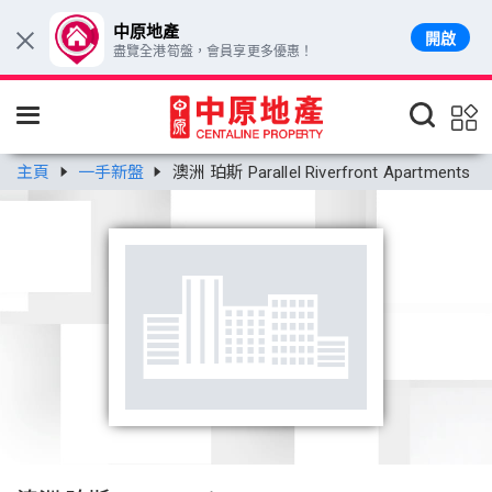
中原地產
開啟
×
盡覽全港筍盤，會員享更多優惠！
跳至主要內容
主頁
一手新盤
澳洲 珀斯 Parallel Riverfront Apartments