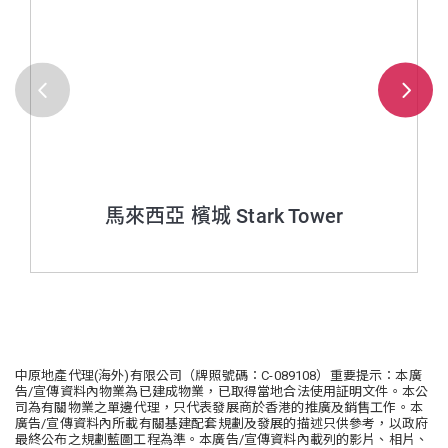
馬來西亞 檳城 Stark Tower
中原地產代理(海外)有限公司（牌照號碼：C-089108）重要提示：本廣
告/宣傳資料內物業為已建成物業，已取得當地合法使用証明文件。本公
司為有關物業之單邊代理，只代表發展商於香港的推廣及銷售工作。本
廣告/宣傳資料內所載有關基建配套規劃及發展的描述只供參考，以政府
最終公布之規劃藍圖工程為準。本廣告/宣傳資料內載列的影片、相片、