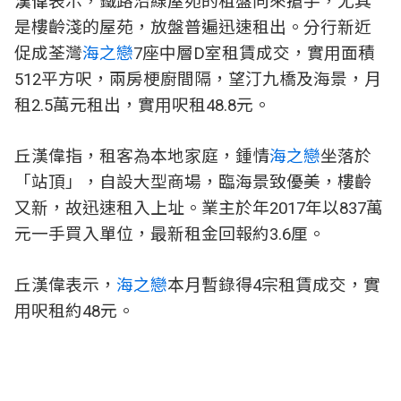
漢偉
表示，鐵路沿線屋苑的租盤向來搶手，尤其
是樓齡淺的屋苑，放盤普遍迅速租出。分行新近
促成荃灣
海之戀
7座中層D室租賃成交，實用面積
512平方呎，兩房梗廚間隔，望汀九橋及海景，月
租2.5萬元租出，實用呎租48.8元。
丘漢偉指，租客為本地家庭，鍾情
海之戀
坐落於
「站頂」，自設大型商場，臨海景致優美，樓齡
又新，故迅速租入上址。業主於年2017年以837萬
元一手買入單位，最新租金回報約3.6厘。
丘漢偉表示，
海之戀
本月暫錄得4宗租賃成交，實
用呎租約48元。