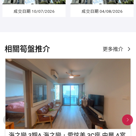
成交日期 10/07/2026
成交日期 04/08/2026
相關筍盤推介
更多推介
海之戀 3期A 海之戀．愛炫美 3C座 中層 A室