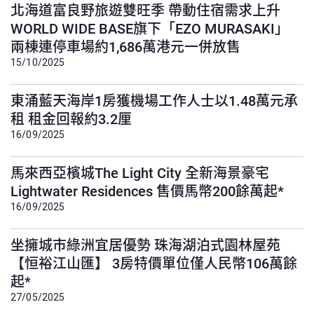
北海道富良野旅遊雙旺季 帶動住宿需求上升
WORLD WIDE BASE旗下「EZO MURASAKI」
兩棟連停車場約1,686萬港元一併放售
15/10/2025
東涌藍天海岸1房獲機場工作人士以1.48萬元承
租 租金回報約3.2厘
16/09/2025
馬來西亞檳城The Light City 全新海景豪宅
Lightwater Residences 售價馬幣200餘萬起*
16/09/2025
坐擁城市綠洲宜居優勢 珠海湖泊式園林屋苑
【恒裕江山匯】 3房特價單位僅人民幣106萬餘
起*
27/05/2025