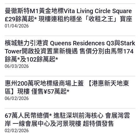
曼徹斯特M1黃金地標Vita Living Circle Square
£29餘萬起* 現樓連租約穩坐「收租之王」寶座
01/04/2026
檳城魅力引港資 Queens Residences Q3與Stark
Tower開啟投資置業新機遇 售價分別由馬幣174
餘萬*及102餘萬起*
06/03/2026
惠州200萬呎地標級商場上蓋 【港惠新天地東
區】現樓 僅售¥57萬起*
06/02/2026
67萬人民幣總價* 進駐深圳前海核心 會展灣雲
岸 一線會展中心及河景現樓 超特價發售
02/02/2026