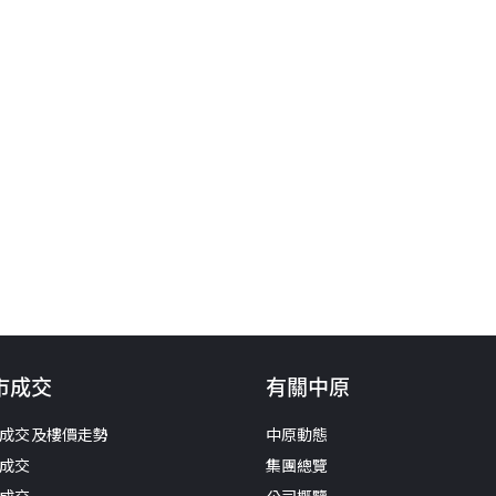
市成交
有關中原
成交及樓價走勢
中原動態
成交
集團總覽