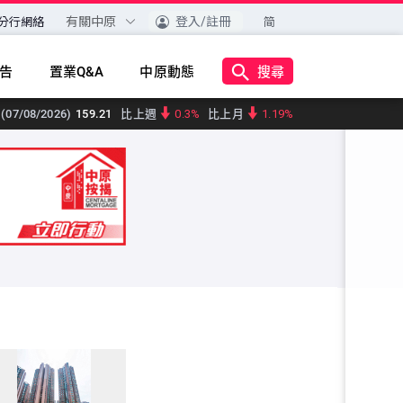
有關中原
登入/註冊
分行網絡
简
搜尋
告
置業Q&A
中原動態
(07/08/2026)
159.21
比上週
0.3%
比上月
1.19%
07/08/2026)
176.95
比上週
1.78%
比上月
2.4%
 (07/08/2026)
142.7
比上週
1%
比上月
0.02%
/08/2026)
159.96
比上週
0.66%
比上月
0.05%
/08/2026)
159.79
比上週
0.21%
比上月
0.19%
/08/2026)
161.11
比上週
0.2%
比上月
0.11%
/08/2026)
159.82
比上週
0.06%
比上月
0.18%
07/08/2026)
161.68
比上週
0.77%
比上月
0.46%