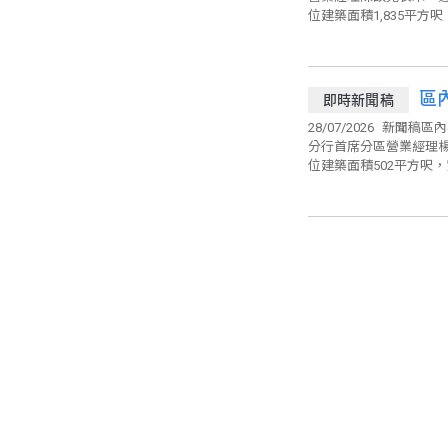
位建築面積1,835平方呎，
區
即時新聞稿
28/07/2026
新聞稿區內
分行首席分區營業經理
位建築面積502平方呎，實用