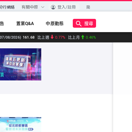
有關中原
登入/註冊
分行網絡
简
搜尋
告
置業Q&A
中原動態
07/08/2026)
161.68
比上週
0.77%
比上月
0.46%
(07/08/2026)
159.21
比上週
0.3%
比上月
1.19%
07/08/2026)
176.95
比上週
1.78%
比上月
2.4%
 (07/08/2026)
142.7
比上週
1%
比上月
0.02%
/08/2026)
159.96
比上週
0.66%
比上月
0.05%
/08/2026)
159.79
比上週
0.21%
比上月
0.19%
/08/2026)
161.11
比上週
0.2%
比上月
0.11%
/08/2026)
159.82
比上週
0.06%
比上月
0.18%