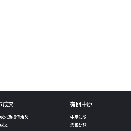
市成交
有關中原
成交及樓價走勢
中原動態
成交
集團總覽