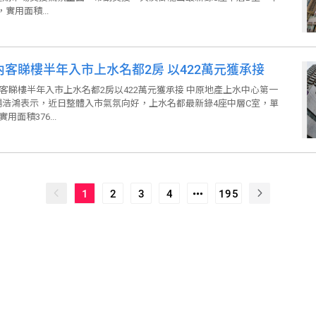
實用面積...
內客睇樓半年入市上水名都2房 以422萬元獲承接
客睇樓半年入市上水名都2房以422萬元獲承接 中原地產上水中心第一
楊浩鴻表示，近日整體入市氣氛向好，上水名都最新錄4座中層C室，單
面積376...
1
2
3
4
195