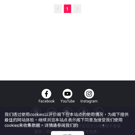
1
Facebook
YouTube
Instagram
我们透过使用cookies以评价阁下在本站点的使用情况，为阁下提供
最佳的网站体验。继续浏览本站点表示阁下同意及接受我们使用
cookies来收集数据。详情请参阅我们的
Cookie政策
。
本网页所提供资料仅作参考用途。若因错漏而引致任何不便或
损失，中原网页及中原地产概不负责。