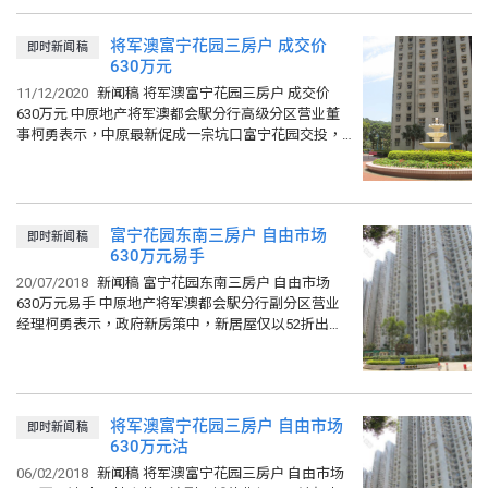
将军澳富宁花园三房户 成交价
即时新闻稿
630万元
11/12/2020
新闻稿 将军澳富宁花园三房户 成交价
630万元 中原地产将军澳都会駅分行高级分区营业董
事柯勇表示，中原最新促成一宗坑口富宁花园交投，
单位为2座中层E室，实用面积592平方呎，建筑面积
660平方呎...
富宁花园东南三房户 自由市场
即时新闻稿
630万元易手
20/07/2018
新闻稿 富宁花园东南三房户 自由市场
630万元易手 中原地产将军澳都会駅分行副分区营业
经理柯勇表示，政府新房策中，新居屋仅以52折出
售，令二手居屋交投近日备受市场关注，绿表市场气
氛观望...
将军澳富宁花园三房户 自由市场
即时新闻稿
630万元沽
06/02/2018
新闻稿 将军澳富宁花园三房户 自由市场