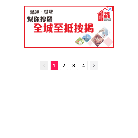
1
2
3
4