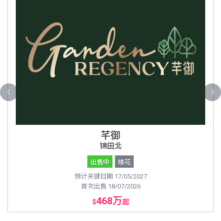
芊御
锦田北
出售中
楼花
预计关键日期 17/05/2027
首次出售 18/07/2026
468万
$
起