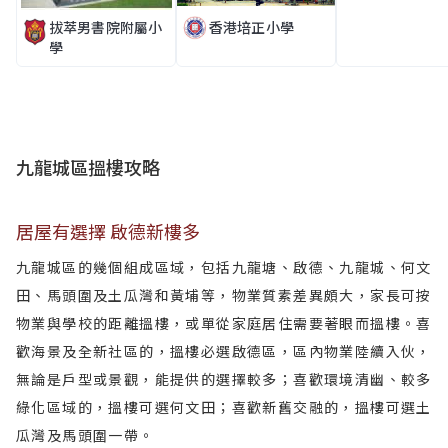
香港培正小學
拔萃男書院附屬小
學
九龍城區搵樓攻略
居屋有選擇 啟德新樓多
九龍城區的幾個組成區域，包括九龍塘、啟德、九龍城、何文
田、馬頭圍及土瓜灣和黃埔等，物業質素差異頗大，家長可按
物業與學校的距離搵樓，或單從家庭居住需要著眼而搵樓。喜
歡海景及全新社區的，搵樓必選啟德區，區內物業陸續入伙，
無論是戶型或景觀，能提供的選擇較多；喜歡環境清幽、較多
綠化區域的，搵樓可選何文田；喜歡新舊交融的，搵樓可選土
瓜灣及馬頭圍一帶。