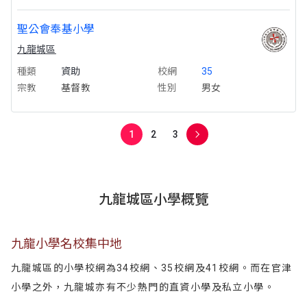
聖公會奉基小學
九龍城區
種類
資助
校網
35
宗教
基督教
性別
男女
1
2
3
九龍城區小學概覽
九龍小學名校集中地
九龍城區的小學校網為34校網、35校網及41校網。而在官津
小學之外，九龍城亦有不少熱門的直資小學及私立小學。