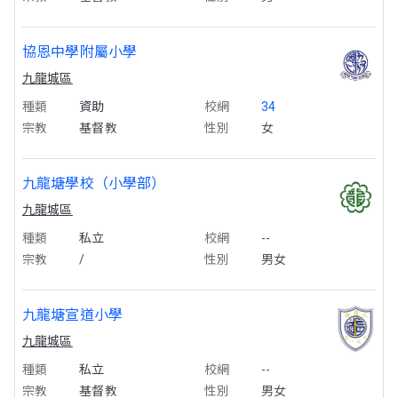
協恩中學附屬小學
九龍城區
種類
資助
校網
34
宗教
基督教
性別
女
九龍塘學校（小學部）
九龍城區
種類
私立
校網
--
宗教
/
性別
男女
九龍塘宣道小學
九龍城區
種類
私立
校網
--
宗教
基督教
性別
男女