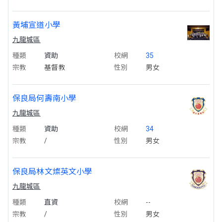
黃埔宣道小學
九龍城區
種類
資助
校網
35
宗教
基督教
性別
男女
保良局何壽南小學
九龍城區
種類
資助
校網
34
宗教
/
性別
男女
保良局林文燦英文小學
九龍城區
種類
直資
校網
--
宗教
/
性別
男女