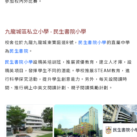
參加校內外比賽。
九龍城區私立小學 - 民生書院小學
校舍位於九龍九龍城東寶庭道8號，
民生書院小學
的直屬中學
為
民生書院
。
民生書院小學
設精英培訓班，推展資優教育，建立人才庫，設
精英項目，發揮學生不同的潛能。學校推展STEAM教育，進
行科學探究活動，提升學生創意能力。另外，每天設閱讀時
間、推行網上中英文閱讀計劃、親子閱讀獎勵計劃。
民生書院小