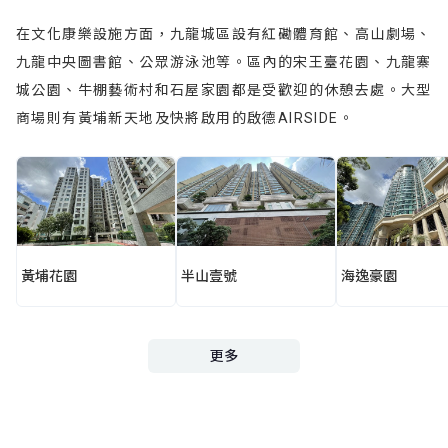
在文化康樂設施方面，九龍城區設有紅磡體育館、高山劇場、
九龍中央圖書館、公眾游泳池等。區內的宋王臺花園、九龍寨
城公園、牛棚藝術村和石屋家園都是受歡迎的休憩去處。大型
商場則有黃埔新天地及快將啟用的啟德AIRSIDE。
黃埔花園
半山壹號
海逸豪園
更多