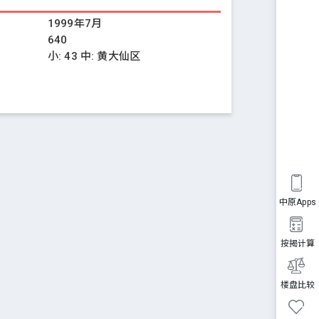
1999年7月
640
小:
43
中:
黄大仙区
中原Apps
按揭计算
楼盘比较