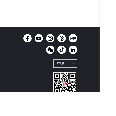
立即下载

中原地产APP