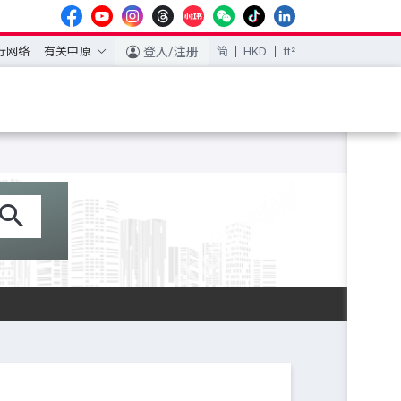
行网络
有关中原
登入/注册
简
HKD
ft²