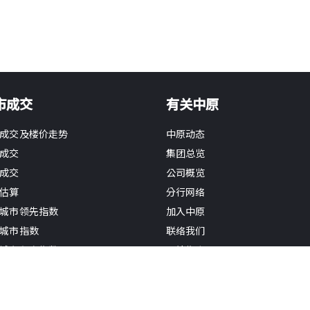
市成交
有关中原
成交及楼价走势
中原动态
成交
集团总览
成交
公司概览
估算
分行网络
城市领先指数
加入中原
城市指数
联络我们
城市租金指数
网站指南
经理人指数 (住宅)
估价指数(主要银行)
新闻