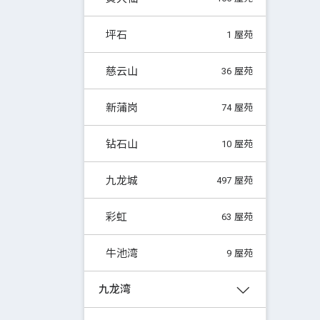
坪石
1 屋苑
慈云山
36 屋苑
新蒲岗
74 屋苑
钻石山
10 屋苑
九龙城
497 屋苑
彩虹
63 屋苑
牛池湾
9 屋苑
九龙湾