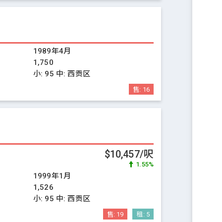
1989年4月
1,750
小:
95
中:
西贡区
售:
16
$10,457/呎
1.55%
1999年1月
1,526
小:
95
中:
西贡区
售:
19
租:
5