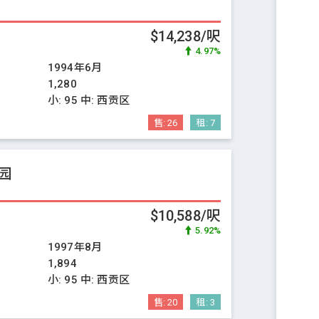
$14,238/呎
4.97%
1994年6月
1,280
小:
95
中:
西贡区
售:
26
租:
7
园
$10,588/呎
5.92%
1997年8月
1,894
小:
95
中:
西贡区
售:
20
租:
3