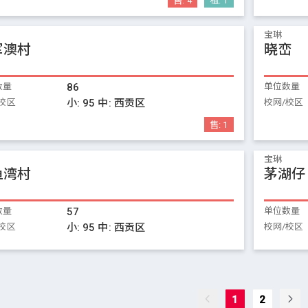
售:
4
租:
1
宝琳
军澳村
晓峦
数量
86
单位数量
校区
小:
95
中:
西贡区
校网/校区
售:
1
宝琳
鱼湾村
茅湖仔
数量
57
单位数量
校区
小:
95
中:
西贡区
校网/校区
1
2