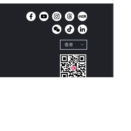
立即下载

中原地产APP