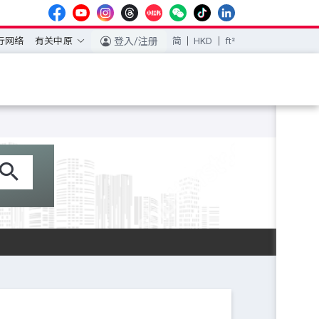
行网络
有关中原
登入/注册
简
HKD
ft²