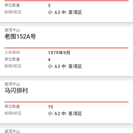
单位数量
3
校网/校区
小:
62
中:
荃湾区
荃湾半山
老围152A号
入伙年份
1979年9月
单位数量
4
校网/校区
小:
62
中:
荃湾区
荃湾半山
马闪排村
单位数量
15
校网/校区
小:
62
中:
荃湾区
荃湾半山