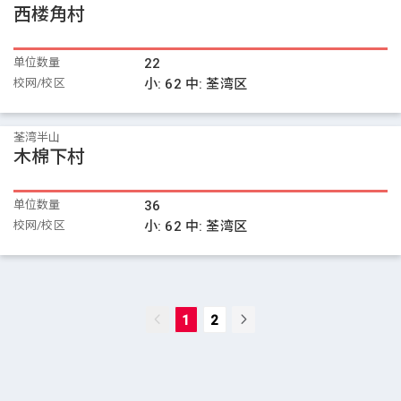
西楼角村
单位数量
22
校网/校区
小:
62
中:
荃湾区
荃湾半山
木棉下村
单位数量
36
校网/校区
小:
62
中:
荃湾区
1
2