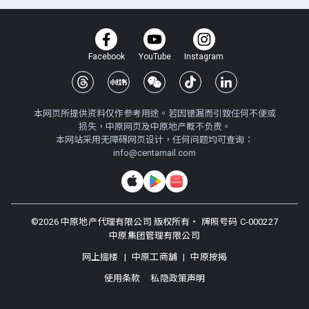
Facebook
YouTube
Instagram
本网页所提供资料仅作参考用途。若因错漏而引致任何不便或
损失，中原网页及中原地产概不负责。
本网站采用无障碍网页设计，任何问题均可查询：
info@centamail.com
©
2026
中原地产代理有限公司 版权所有・
牌照号码 C-000227
中原集团管理有限公司
网上搵楼
|
中原工商舖
|
中原按揭
使用条款
私隐政策声明