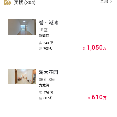
全部
买楼 (304)
誉．港湾
1B座
新蒲岗
实
543 呎
1,050
万
建
703呎
$
淘大花园
3B期 S座
九龙湾
实
476 呎
610
万
建
607呎
$