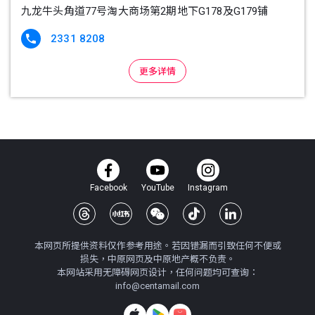
九龙牛头角道77号淘大商场第2期地下G178及G179铺
2331 8208

更多详情
Facebook
YouTube
Instagram
本网页所提供资料仅作参考用途。若因错漏而引致任何不便或
损失，中原网页及中原地产概不负责。
本网站采用无障碍网页设计，任何问题均可查询：
info@centamail.com