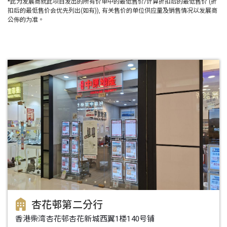
*此为发展商就此项目发出的所有价单中的最低售价/计算折扣后的最低售价 (折
扣后的最低售价会优先列出(如有)), 有关售价的单位供应量及销售情况以发展商
公佈的为准。
杏花邨第二分行
香港柴湾杏花邨杏花新城西翼1楼140号铺