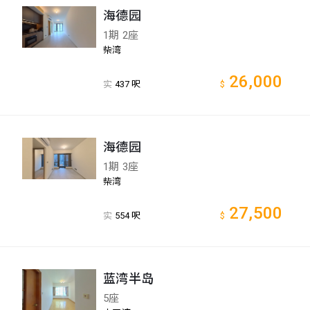
海德园
1期 2座
柴湾
26,000
实
437 呎
$
海德园
1期 3座
柴湾
27,500
实
554 呎
$
蓝湾半岛
5座