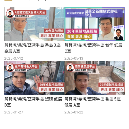
筲箕湾/柴湾/蓝湾半岛 香岛 3座
筲箕湾/柴湾/蓝湾半岛 傲华 低层
高层 A室
C室
2025-07-12
2025-05-13
筲箕湾/柴湾/蓝湾半岛 远晴 低层
筲箕湾/柴湾/蓝湾半岛 香岛 5座
B室
低层 A室
2025-01-27
2025-01-22