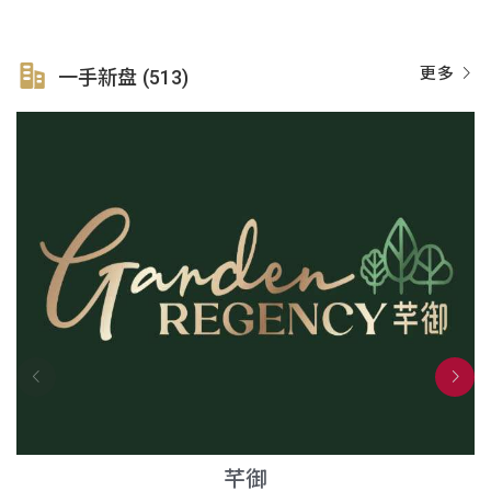
更多
一手新盘 (513)
芊御