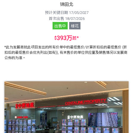
锦田北
预计关键日期 17/05/2027
首次出售 18/07/2026
出售中
楼花
393万
$
起
*
*此为发展商就此项目发出的所有价单中的最低售价/计算折扣后的最低售价 (折
扣后的最低售价会优先列出(如有)), 有关售价的单位供应量及销售情况以发展商
公佈的为准。