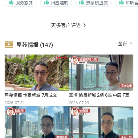
服务态度
回应速度
熟悉楼盘度
聆听
更多客户评语
全部
屋苑情报 (147)
屋苑情报 愉景新城 7月成交
荃湾 愉景新城 2期 6座 中层 F室
2026-07-31
2026-07-29