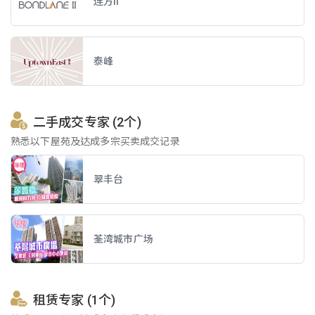
连方II
泰峰
二手成交专家 (2个)
熟悉以下屋苑及达成多宗买卖成交记录
翠丰台
荃湾城市广场
租赁专家 (1个)