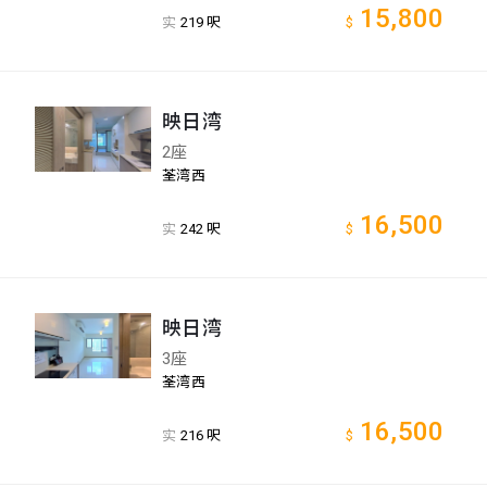
15,800
实
219 呎
$
映日湾
2座
荃湾西
16,500
实
242 呎
$
映日湾
3座
荃湾西
16,500
实
216 呎
$