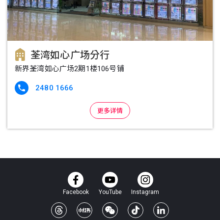
荃湾如心广场分行
新界荃湾如心广场2期1楼106号铺
2480 1666

更多详情
Facebook
YouTube
Instagram