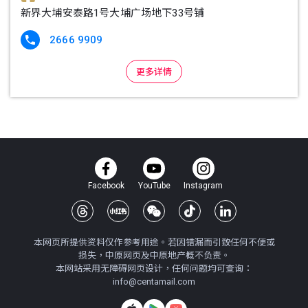
新界大埔安泰路1号大埔广场地下33号铺
2666 9909

更多详情
Facebook
YouTube
Instagram
本网页所提供资料仅作参考用途。若因错漏而引致任何不便或
损失，中原网页及中原地产概不负责。
本网站采用无障碍网页设计，任何问题均可查询：
info@centamail.com