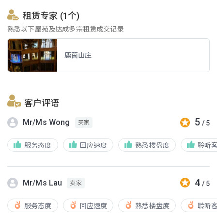
租赁专家 (1个)
熟悉以下屋苑及达成多宗租赁成交记录
鹿茵山庄
客户评语
5
Mr/Ms Wong
/ 5
买家
服务态度
回应速度
熟悉楼盘度
聆听
4
Mr/Ms Lau
/ 5
卖家
服务态度
回应速度
熟悉楼盘度
聆听