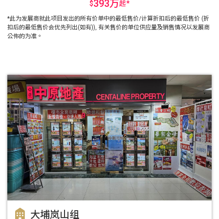
393万
$
起
*
*此为发展商就此项目发出的所有价单中的最低售价/计算折扣后的最低售价 (折
扣后的最低售价会优先列出(如有)), 有关售价的单位供应量及销售情况以发展商
公佈的为准。
大埔岚山组