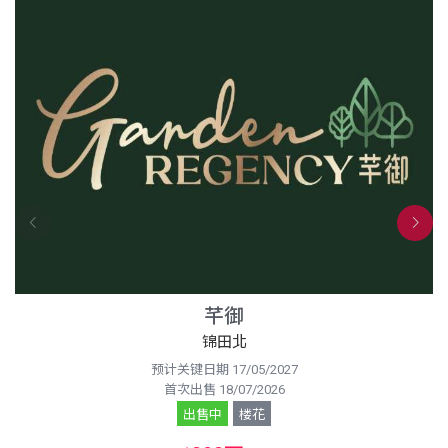
芊御
锦田北
预计关键日期 17/05/2027
首次出售 18/07/2026
出售中
楼花