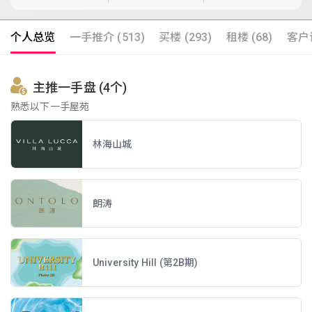
个人总览
一手推介 (513)
买楼 (293)
租楼 (68)
客户评
主推一手盘 (4个)
熟悉以下一手屋苑
林海山城
朗涛
University Hill (第2B期)