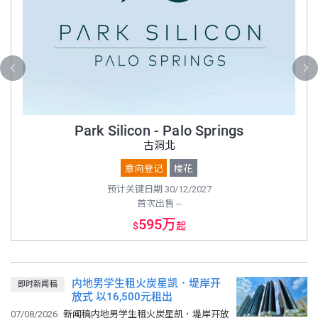
Park Silicon - Palo Springs
古洞北
意向登记
楼花
预计关键日期 30/12/2027
首次出售 --
595万
$
起
内地男学生租火炭星凯．堤岸开
即时新闻稿
放式 以16,500元租出
07/08/2026
新闻稿内地男学生租火炭星凯．堤岸开放