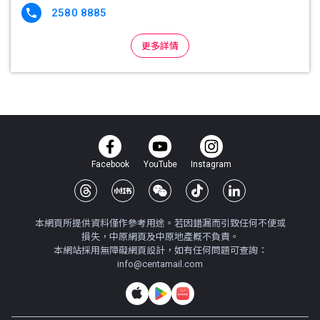
2580 8885

更多詳情
Facebook
YouTube
Instagram
本網頁所提供資料僅作參考用途。若因錯漏而引致任何不便或
損失，中原網頁及中原地產概不負責。
本網站採用無障礙網頁設計，如有任何問題可查詢：
info@centamail.com