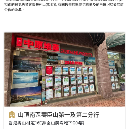
扣後的最低售價會優先列出(如有)), 有關售價的單位供應量及銷售情況以發展商
公佈的為準。
山頂南區壽臣山第一及第二分行
香港壽山村道16E壽臣山廣場地下G04舖