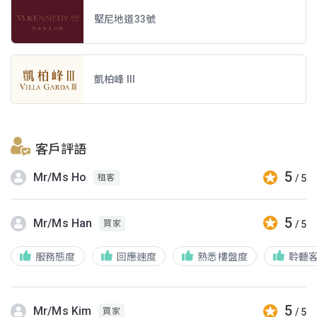
堅尼地道33號
凱柏峰 III
客戶評語
5
Mr/Ms Ho
/ 5
租客
5
Mr/Ms Han
/ 5
買家
服務態度
回應速度
熟悉樓盤度
聆聽
5
Mr/Ms Kim
/ 5
買家