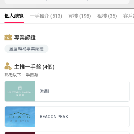
個人總覽
一手推介 (513)
買樓 (198)
租樓 (35)
客戶評
專業認證
居屋轉易專業認證
主推一手盤 (4個)
熟悉以下一手屋苑
滶晨II
BEACON PEAK