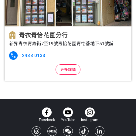
青衣青怡花園分行
新界青衣青綠街7至19號青怡花園青怡薈地下51號舖
2433 0133

更多詳情
Facebook
YouTube
Instagram