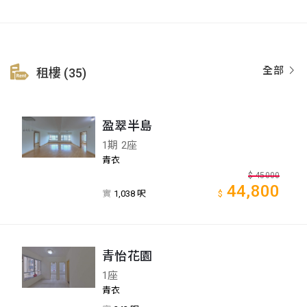
全部
租樓 (35)
盈翠半島
1期 2座
青衣
$
45000
44,800
實
1,038 呎
$
青怡花園
1座
青衣