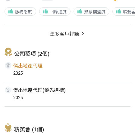
服務態度
回應速度
熟悉樓盤度
聆聽
更多客戶評語
公司獎項 (2個)
傑出地產代理
2025
傑出地產代理(優先達標)
2025
精英會 (1個)