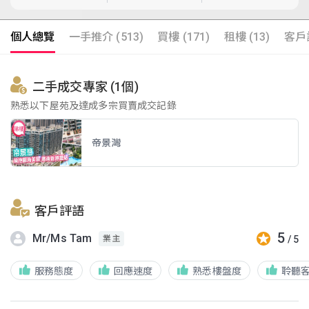
個人總覽
一手推介 (513)
買樓 (171)
租樓 (13)
客戶評
二手成交專家 (1個)
熟悉以下屋苑及達成多宗買賣成交記錄
帝景灣
客戶評語
5
Mr/Ms Tam
/ 5
業主
服務態度
回應速度
熟悉樓盤度
聆聽