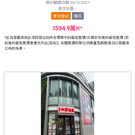
預計關鍵日期 30/12/2027
首次出售 --
意向登記
樓花
594.9萬
$
起
*
*此為發展商就此項目發出的所有價單中的最低售價/計算折扣後的最低售價 (折
扣後的最低售價會優先列出(如有)), 有關售價的單位供應量及銷售情況以發展商
公佈的為準。