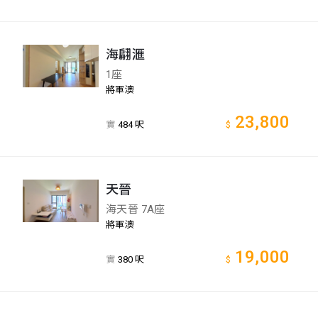
海翩滙
1座
將軍澳
23,800
實
484 呎
$
天晉
海天晉 7A座
將軍澳
19,000
實
380 呎
$