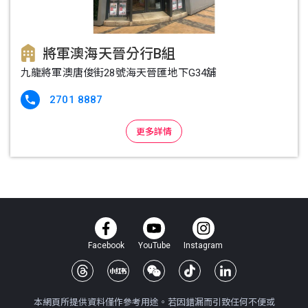
將軍澳海天晉分行B組
九龍將軍澳唐俊街28號海天晉匯地下G34舖
2701 8887

更多詳情
Facebook
YouTube
Instagram
本網頁所提供資料僅作參考用途。若因錯漏而引致任何不便或