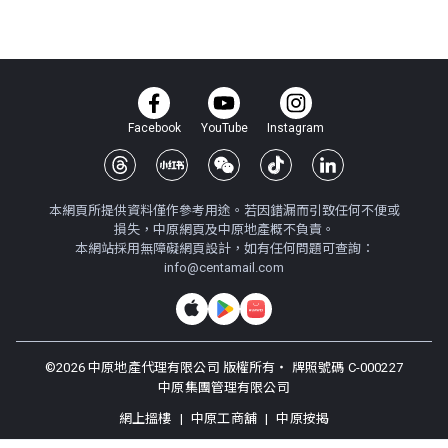
Facebook
YouTube
Instagram
本網頁所提供資料僅作參考用途。若因錯漏而引致任何不便或
損失，中原網頁及中原地產概不負責。
本網站採用無障礙網頁設計，如有任何問題可查詢：
info@centamail.com
©
2026
中原地產代理有限公司 版權所有・
牌照號碼 C-000227
中原集團管理有限公司
網上搵樓
|
中原工商舖
|
中原按揭