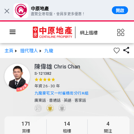
中原地產
開啟
×
盡覽全港筍盤，會員享更多優惠！
網上搵樓

主頁
搵代理人
九龍
陳偉雄
Chris Chan
S-121382
年資 26 - 30 年
九龍豪宅又一村雀橋街分行A組
廣東話
·
普通話
·
英語
·
客家話
171
14
4
買樓
租樓
關注