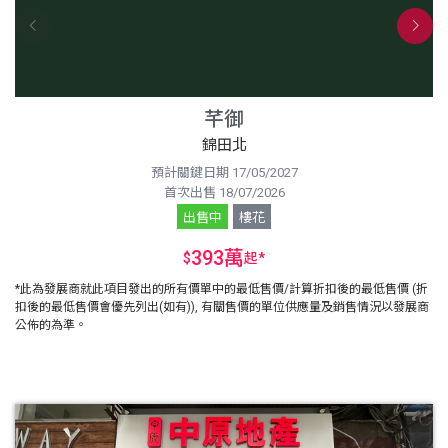
芊御
錦田北
預計關鍵日期 17/05/2027
首次出售 18/07/2026
出售中
樓花
393萬
$
起
*
*此為發展商就此項目發出的所有價單中的最低售價/計算折扣後的最低售價 (折
扣後的最低售價會優先列出(如有)), 有關售價的單位供應量及銷售情況以發展商
公佈的為準。