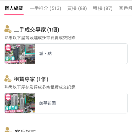
個人總覽
一手推介 (513)
買樓 (88)
租樓 (87)
客戶評語
二手成交專家 (1個)
熟悉以下屋苑及達成多宗買賣成交記錄
城．點
租賃專家 (1個)
熟悉以下屋苑及達成多宗租賃成交記錄
錦華花園